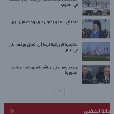
في الجنوب
خامنئي: العدو يحاول ضرب وحدة الإيرانيين
الخارجية الإيرانية تربط أي اتفاق بوقف النار
في لبنان
تهديد إسرائيلي مباشر باستهداف الضاحية
الجنوبية
ا
ا
ل
ل
ص
ص
حالة الطقس
ف
ف