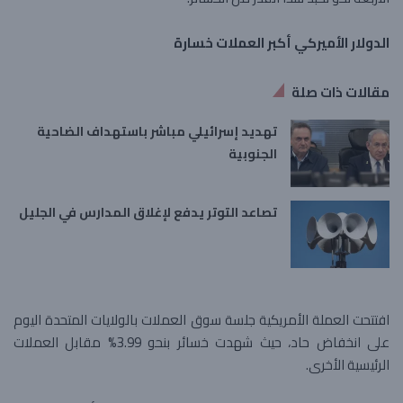
الدولار الأميركي أكبر العملات خسارة
مقالات ذات صلة
تهديد إسرائيلي مباشر باستهداف الضاحية
الجنوبية
تصاعد التوتر يدفع لإغلاق المدارس في الجليل
افتتحت العملة الأمريكية جلسة سوق العملات بالولايات المتحدة اليوم
على انخفاض حاد، حيث شهدت خسائر بنحو 3.99% مقابل العملات
الرئيسية الأخرى.