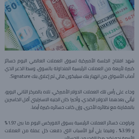
شهد افتتاح الجلسة الأميركية لسوق العملات العالمي اليوم خسائرَ
كبيرة لأربعة من العملات الرئيسية المتداولة بالسوق، وسط الذعر الذي
أصاب الأسواق من انهيار بنك سيليكون فالي ثم إغلاق بنك Signature.
وجاء على رأس تلك العملات الدولار الأميركي، تلاه بالمركز الثاني اليورو،
ليأتي بعدهما الدولار الكندي، وأخيرا كان الجنيه الاسترليني أقل الخاسرين
بالمقارنة مع نظائره الأخرى، وإن كانت خسائره كبيرة أيضا.
وتراوحت خسائر العملات الرئيسية بسوق الفوركس اليوم ما بين 1.97%
و 3.99% ، وفيما يلي أبرز الأسباب التي دفعت كل عملة من العملات
الأربعة نحو تكبد هذا القدر من الخسائر: