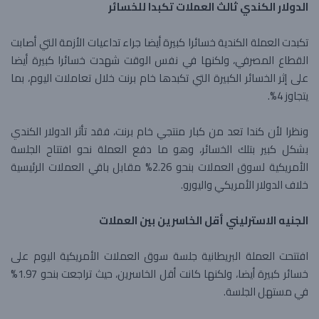
الدولار الكندي ثالث العملات تكبدا للخسائر
تكبدت العملة الكندية خسائرا كبيرة أيضا جراء تداعيات الأزمة التي أصابت
القطاع المصرفي، ولكنها في نفس الوقت شهدت خسائرا كبيرة أيضا
على إثر الخسائر الكبيرة التي تكبدها خام برنت خلال تعاملات اليوم، بما
يتجاوز 4%.
ونظرا لأن كندا تعد من كبار منتجي خام برنت، فقد تأثر الدولار الكندي
بشكل كبير بتلك الخسائر، وهو ما دفع العملة نحو افتتاح الجلسة
الأمريكية لسوق العملات بنحو 2.26% مقابل باقي العملات الرئيسية
خلاف الدولار الأمريكي واليورو.
الجنيه الاسترليني أقل الخاسرين بين العملات
افتتحت العملة البريطانية جلسة سوق العملات الأمريكية اليوم على
خسائر كبيرة أيضا، ولكنها كانت أقل الخاسرين، حيث تراجعت بنحو 1.97%
في مستهل الجلسة.