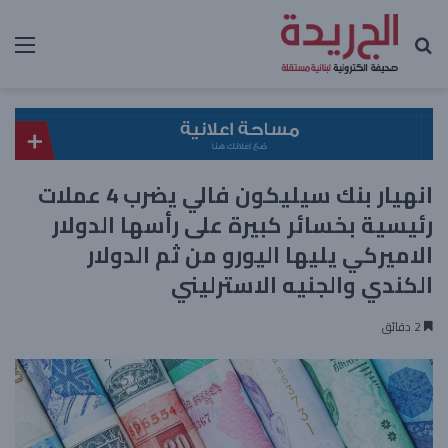
بحث عن
الق
انهيار بنك سيليكون فالي يضرب 4 عملات
رئيسية بخسائر كبيرة على رأسها الدولار
الاميركي يليها اليورو من ثم الدولار
الكندي والجنيه الاسترليني
2 دقائق