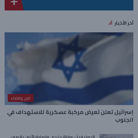
آخر الأخبار
امن وقضاء
إسرائيل تعلن تعرض مركبة عسكرية للاستهداف في
الجنوب
اليونيفيل: وفاة جندي وإصابة اثنين بقصف