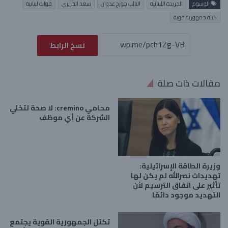
الوسوم
الجريدة اللبنانية
النائب جورج عدوان
سعد الحريري
قوات لبنانية
كتلة جمهورية قوية
نسخ الرابط
مقالات ذات صلة
محامي cremino: لا صحة لتخلي
الشركة عن أي موظف
وزيرة الطاقة الإسرائيلية:
تهديدات نصرالله لم يكن لها
تأثير على اتفاق الترسيم لأن
التهديد موجود دائمًا
تكتل الجمهورية القوية يجتمع