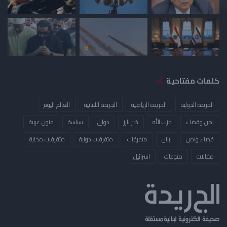
كلمات مفتاحية
الجريدة الدولية
الجريدة الرياضية
الجريدة اللبنانية
العالم اليوم
امن وقضاء
حزب الله
خبر بارز
دولي
سياسة
فنون عربية
قضاء وامن
لبنان
متفرقات
متفرقات دولية
متفرقات محلية
مقالات
منوعات
​اسرائيل