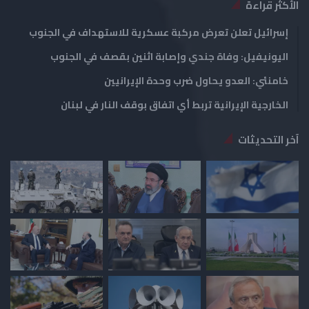
الأكثر قراءة
إسرائيل تعلن تعرض مركبة عسكرية للاستهداف في الجنوب
اليونيفيل: وفاة جندي وإصابة اثنين بقصف في الجنوب
خامنئي: العدو يحاول ضرب وحدة الإيرانيين
الخارجية الإيرانية تربط أي اتفاق بوقف النار في لبنان
آخر التحديثات