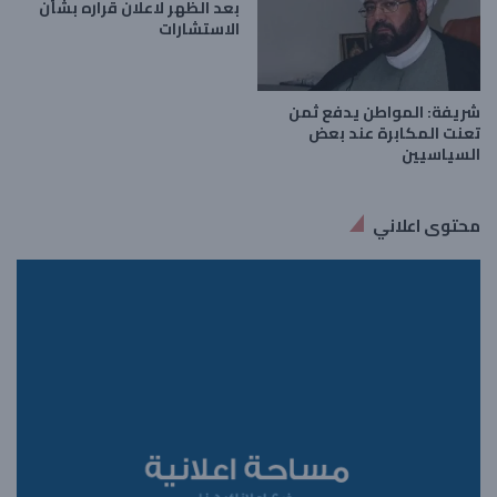
بعد الظهر لاعلان قراره بشأن
الاستشارات
شريفة: المواطن يدفع ثمن
تعنت المكابرة عند بعض
السياسيين
محتوى اعلاني