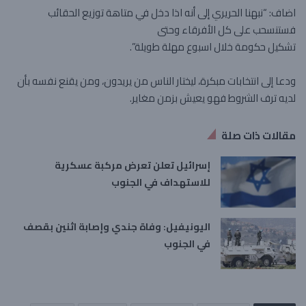
اضاف: “نبهنا الحريري إلى أنه اذا دخل في متاهة توزيع الحقائب
‏فستنسحب على كل الأفرقاء وحتى
تشكيل حكومة خلال اسبوع مهلة طويلة”.
ودعا إلى انتخابات مبكرة، ليختار الناس من يريدون، ومن ‏يقنع نفسه بأن
لديه ترف الشروط فهو يعيش بزمن مغاير.
مقالات ذات صلة
إسرائيل تعلن تعرض مركبة عسكرية
للاستهداف في الجنوب
اليونيفيل: وفاة جندي وإصابة اثنين بقصف
في الجنوب