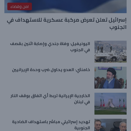
امن وقضاء
إسرائيل تعلن تعرض مركبة عسكرية للاستهداف في
الجنوب
اليونيفيل: وفاة جندي وإصابة اثنين بقصف
في الجنوب
خامنئي: العدو يحاول ضرب وحدة الإيرانيين
الخارجية الإيرانية تربط أي اتفاق بوقف النار
في لبنان
تهديد إسرائيلي مباشر باستهداف الضاحية
الجنوبية