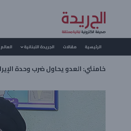
الرئيسية
مقالات
الجريدة اللبنانية
العالم 
خامنئي: العدو يحاول ضرب وحدة الإيرا