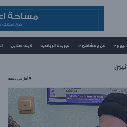
اليوم
فن ومشاهير
الجريدة الرياضية
لايف ستايل
ال
نيين
أقل من دقيقة