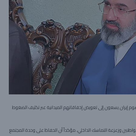
خصوم إيران يسعون إلى تعويض إخفاقاتهم الميدانية عبر تكثيف الضغوط
واطنين وزعزعة التماسك الداخلي، مؤكداً أن الحفاظ على وحدة المجتمع