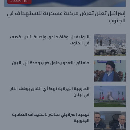
امن وقضاء
إسرائيل تعلن تعرض مركبة عسكرية للاستهداف في
الجنوب
اليونيفيل: وفاة جندي وإصابة اثنين بقصف
في الجنوب
خامنئي: العدو يحاول ضرب وحدة الإيرانيين
الخارجية الإيرانية تربط أي اتفاق بوقف النار
في لبنان
تهديد إسرائيلي مباشر باستهداف الضاحية
الجنوبية