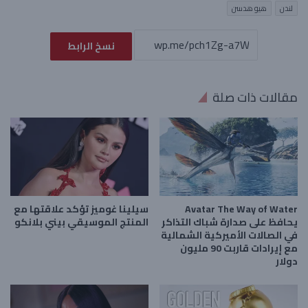
لندن
هيو هدسن
نسخ الرابط
مقالات ذات صلة
Avatar The Way of Water
سيلينا غوميز تؤكد علاقتها مع
يحافظ على صدارة شباك التذاكر
المنتج الموسيقي بيني بلانكو
في الصالات الأميركية الشمالية
مع إيرادات قاربت 90 مليون
دولار