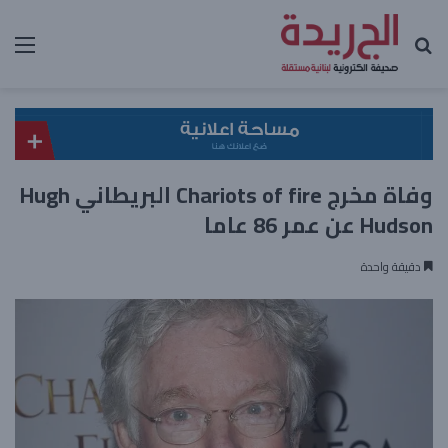
بحث عن
الق
وفاة مخرج Chariots of fire البريطاني Hugh
Hudson عن عمر 86 عاما
دقيقة واحدة