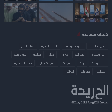
كلمات مفتاحية
الجريدة الدولية
الجريدة الرياضية
الجريدة اللبنانية
العالم اليوم
امن وقضاء
حزب الله
خبر بارز
دولي
سياسة
فنون عربية
قضاء وامن
لبنان
متفرقات
متفرقات دولية
متفرقات محلية
مقالات
منوعات
​اسرائيل