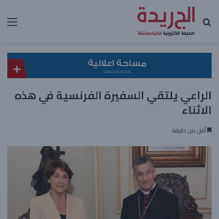
بحث عن
الق
الراعي يلتقي السفيرة الفرنسية في هذه
الاثناء
أقل من دقيقة