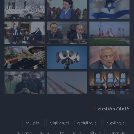
كلمات مفتاحية
الجريدة الدولية
الجريدة الرياضية
الجريدة اللبنانية
العالم اليوم
امن وقضاء
حزب الله
خبر بارز
دولي
سياسة
فنون عربية