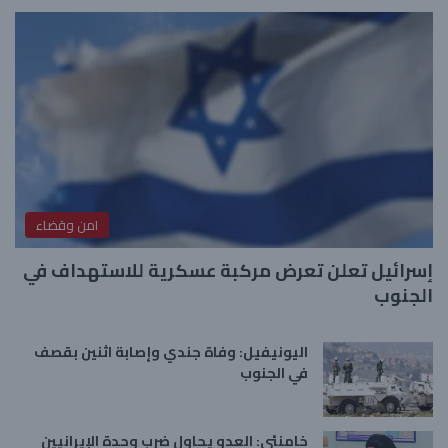
امن وقضاء
إسرائيل تعلن تعرض مركبة عسكرية للاستهداف في
الجنوب
اليونيفيل: وفاة جندي وإصابة اثنين بقصف
في الجنوب
خامنئي: العدو يحاول ضرب وحدة الإيرانيين