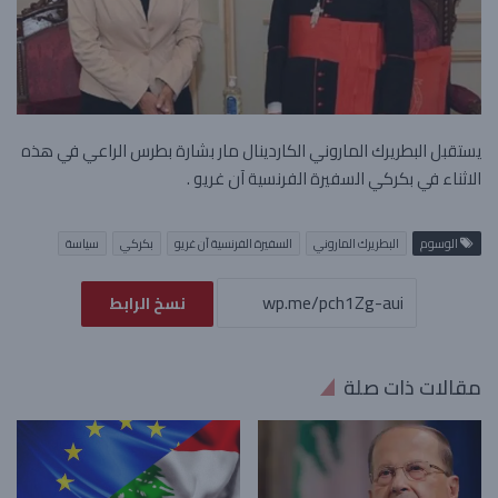
يستقبل البطريرك الماروني الكاردينال مار بشارة بطرس الراعي في هذه
الاثناء في بكركي السفيرة الفرنسية آن غريو
.
الوسوم
البطريرك الماروني
السفيرة الفرنسية آن غريو
بكركي
سياسة
نسخ الرابط
مقالات ذات صلة