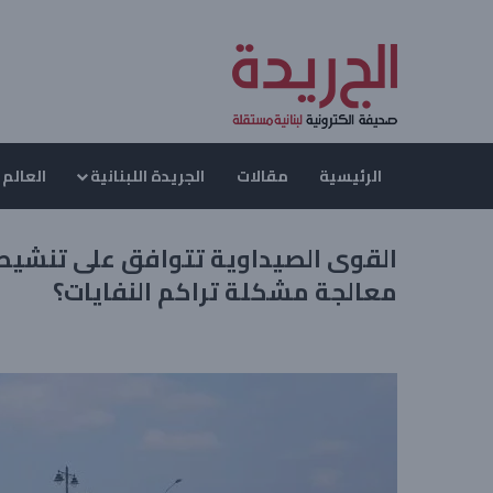
الرئيسية
مقالات
الجريدة اللبنانية
العالم 
القوى الصيداوية تتوافق على تنشيط 
معالجة مشكلة تراكم النفايات؟