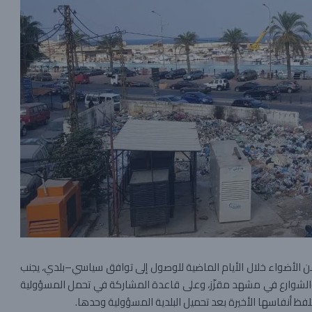
 عن الأضواء خلال الأيام الماضية للوصول إلى توافق سياسي–بلدي، يجنب
 والشوارع في مشهد مقزّز، وعلى قاعدة المشاركة في تحمل المسؤولية
تلفظ أنفاسها الأخيرة بعد تحميل البلدية المسؤولية وحدها.