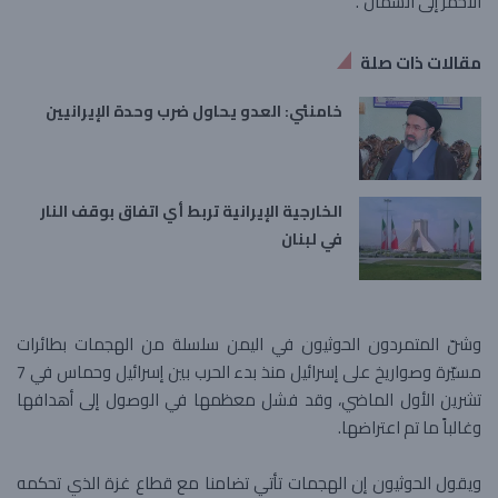
الأحمر إلى الشمال”.
مقالات ذات صلة
خامنئي: العدو يحاول ضرب وحدة الإيرانيين
الخارجية الإيرانية تربط أي اتفاق بوقف النار
في لبنان
وشنّ المتمردون الحوثيون في اليمن سلسلة من الهجمات بطائرات
مسيّرة وصواريخ على إسرائيل منذ بدء الحرب بين إسرائيل وحماس في 7
تشرين الأول الماضي، وقد فشل معظمها في الوصول إلى أهدافها
وغالباً ما تم اعتراضها.
ويقول الحوثيون إن الهجمات تأتي تضامنا مع قطاع غزة الذي تحكمه