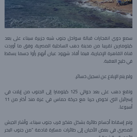
سمع دوي انفجارات قبالة سواحل جنوب شبه جزيرة سيناء على بعد
كيلومترين تقريبا من مدينة دهب الساحلية المصرية، وفق ما أوردت
قناة القاهرة الإخبارية، فيما أفاد شهود عيان أنهم رأوا جسما يسقط
في خليج العقبة.
ولم يتم الإبلاغ عن تسجيل خسائر.
وتقع دهب على بعد حوالي 125 كيلومترا إلى الجنوب من إيلات في
إسرائيل التي تخوض حربا مع حركة حماس في غزة منذ أكثر من 11
أسبوعا.
وتم إسقاط أجسام طائرة بشكل متكرر قرب جنوب سيناء، وأشار الجيش
المصري في بعض الأحيان إلى طائرات مسيّرة قادمة “من جنوب البحر