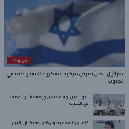
امن وقضاء
إسرائيل تعلن تعرض مركبة عسكرية للاستهداف في
الجنوب
اليونيفيل: وفاة جندي وإصابة اثنين بقصف
في الجنوب
خامنئي: العدو يحاول ضرب وحدة الإيرانيين