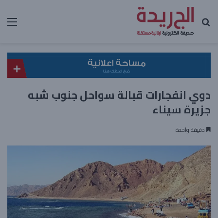
بحث عن
الق
دوي انفجارات قبالة سواحل جنوب شبه
جزيرة سيناء
دقيقة واحدة