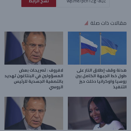
نسخ الرابط
مقالات ذات صلة
هدنة وقف إطلاق النار على
لافروف : تصريحات بعض
طول خط الجبهة الكامل بين
المسؤولين في البنتاغون تهديد
روسيا واوكرانيا دخلت حيز
بالتصفية الجسدية للرئيس
التنفيذ
الروسي