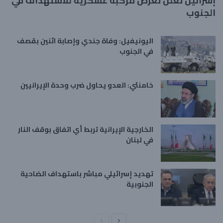
إسرائيل تعلن تعرض مركبة عسكرية للاستهداف في
الجنوب
اليونيفيل: وفاة جندي وإصابة اثنين بقصف
في الجنوب
خامنئي: العدو يحاول ضرب وحدة الإيرانيين
الخارجية الإيرانية تربط أي اتفاق بوقف النار
في لبنان
تهديد إسرائيلي مباشر باستهداف الضاحية
الجنوبية
ا
ا