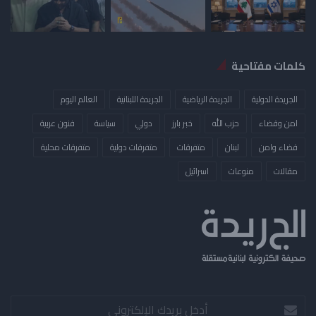
كلمات مفتاحية
الجريدة الدولية
الجريدة الرياضية
الجريدة اللبنانية
العالم اليوم
امن وقضاء
حزب الله
خبر بارز
دولي
سياسة
فنون عربية
قضاء وامن
لبنان
متفرقات
متفرقات دولية
متفرقات محلية
مقالات
منوعات
​اسرائيل
أدخل