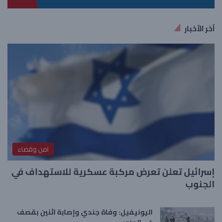
آخر الأخبار
امن وقضاء
إسرائيل تعلن تعرض مركبة عسكرية للاستهداف في
الجنوب
اليونيفيل: وفاة جندي وإصابة اثنين بقصف