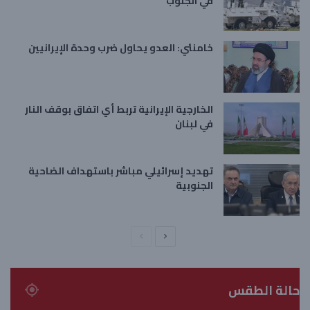
في الجنوب
خامنئي: العدو يحاول ضرب وحدة الإيرانيين
الخارجية الإيرانية تربط أي اتفاق بوقف النار
في لبنان
تهديد إسرائيلي مباشر باستهداف الضاحية
الجنوبية
ا
ا
ل
ل
ص
ص
حالة الطقس
ف
ف