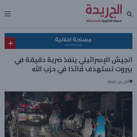
بحث عن
الق
الجيش الإسرائيلي ينفذ ضربة دقيقة في
بيروت تستهدف قائدًا في حزب الله
أقل من دقيقة