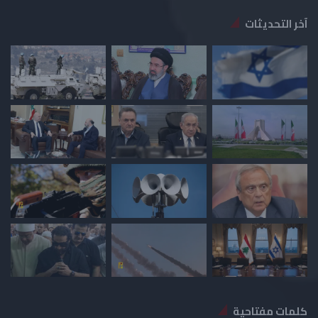
آخر التحديثات
كلمات مفتاحية