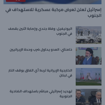
إسرائيل تعلن تعرض مركبة عسكرية للاستهداف في
الجنوب
اليونيفيل: وفاة جندي وإصابة اثنين بقصف
في الجنوب
خامنئي: العدو يحاول ضرب وحدة الإيرانيين
الخارجية الإيرانية تربط أي اتفاق بوقف النار
في لبنان
تهديد إسرائيلي مباشر باستهداف الضاحية
الجنوبية