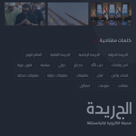
كلمات مفتاحية
الجريدة الدولية
الجريدة الرياضية
الجريدة اللبنانية
العالم اليوم
امن وقضاء
حزب الله
خبر بارز
دولي
سياسة
فنون عربية
قضاء وامن
لبنان
متفرقات
متفرقات دولية
متفرقات محلية
مقالات
منوعات
​اسرائيل