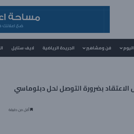
اليوم
فن ومشاهير
الجريدة الرياضية
لايف ستايل
ال
ل الاعتقاد بضرورة التوصل لحل دبلوماسي
أقل من دقيقة