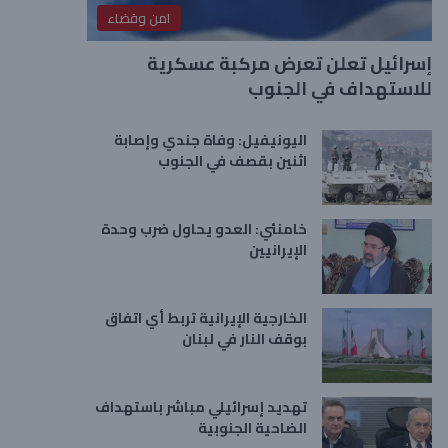
امن وقضاء
إسرائيل تعلن تعرض مركبة عسكرية
للاستهداف في الجنوب
اليونيفيل: وفاة جندي وإصابة
اثنين بقصف في الجنوب
خامنئي: العدو يحاول ضرب وحدة
الإيرانيين
الخارجية الإيرانية تربط أي اتفاق
بوقف النار في لبنان
تهديد إسرائيلي مباشر باستهداف
الضاحية الجنوبية