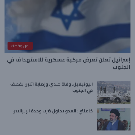
امن وقضاء
إسرائيل تعلن تعرض مركبة عسكرية للاستهداف في
الجنوب
اليونيفيل: وفاة جندي وإصابة اثنين بقصف
في الجنوب
خامنئي: العدو يحاول ضرب وحدة الإيرانيين