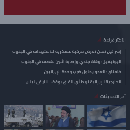
ل
ب
ي
ق
ة
ة
الأكثر قراءة
إسرائيل تعلن تعرض مركبة عسكرية للاستهداف في الجنوب
اليونيفيل: وفاة جندي وإصابة اثنين بقصف في الجنوب
خامنئي: العدو يحاول ضرب وحدة الإيرانيين
الخارجية الإيرانية تربط أي اتفاق بوقف النار في لبنان
آخر التحديثات