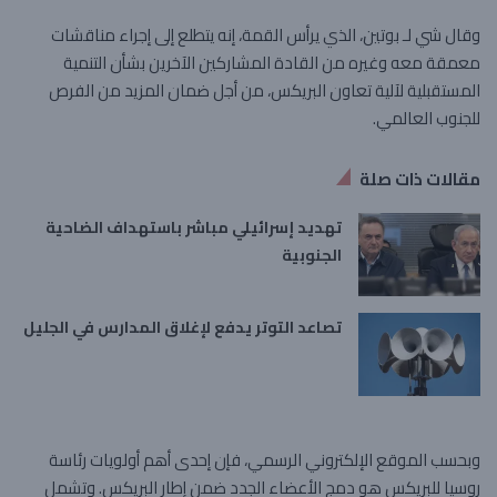
وقال شي لـ بوتين، الذي يرأس القمة، إنه يتطلع إلى إجراء مناقشات
معمقة معه وغيره من القادة المشاركين الآخرين بشأن التنمية
المستقبلية لآلية تعاون البريكس، من أجل ضمان المزيد من الفرص
للجنوب العالمي.
مقالات ذات صلة
تهديد إسرائيلي مباشر باستهداف الضاحية
الجنوبية
تصاعد التوتر يدفع لإغلاق المدارس في الجليل
وبحسب الموقع الإلكتروني الرسمي، فإن إحدى أهم أولويات رئاسة
روسيا للبريكس هو دمج الأعضاء الجدد ضمن إطار البريكس. وتشمل