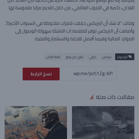
البلدان، خاصة في الجنوب العالمي، من خلال تقديم مزايا ملموسة لها.
وقالت “لا شك أن البريكس حققت قفزات ملحوظة في السنوات الأخيرة”.
وأضافت أن البريكس توفر للاقتصادات الناشئة سهولة الوصول إلى
الموارد المالية وفرصا أفضل للتجارة والاستثمار والتنمية.
الوسوم
بريكس
دولي
شي جين بينغ
قمة قازان
نسخ الرابط
مقالات ذات صلة