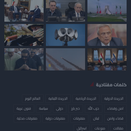
كلمات مفتاحية
الجريدة الدولية
الجريدة الرياضية
الجريدة اللبنانية
العالم اليوم
امن وقضاء
حزب الله
خبر بارز
دولي
سياسة
فنون عربية
قضاء وامن
لبنان
متفرقات
متفرقات دولية
متفرقات محلية
مقالات
منوعات
​اسرائيل