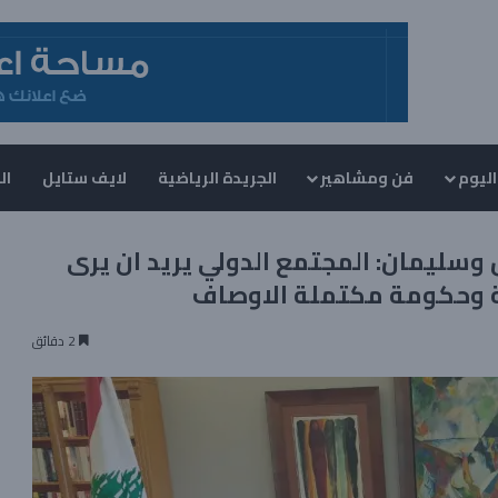
اليوم
فن ومشاهير
الجريدة الرياضية
لايف ستايل
ال
وسليمان: المجتمع الدولي يريد ان يرى
ية وحكومة مكتملة الاوصاف
2 دقائق