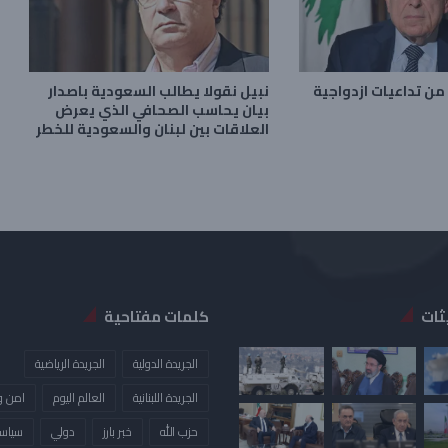
من تداعيات ازدواجية
نبيل نقولا يطالب السعودية باصدار
بيان يحاسب الصحافي الذي يعرض
العلاقات بين لبنان والسعودية للخطر
ثات
كلمات مفتاحية
الجريدة الدولية
الجريدة الرياضية
الجريدة اللبنانية
العالم اليوم
امن و
حزب الله
خبر بارز
دولي
سياس