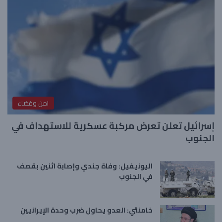
امن وقضاء
إسرائيل تعلن تعرض مركبة عسكرية للاستهداف في
الجنوب
اليونيفيل: وفاة جندي وإصابة اثنين بقصف
في الجنوب
خامنئي: العدو يحاول ضرب وحدة الإيرانيين