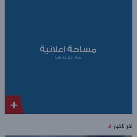
آخر الأخبار