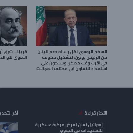
السفير الروسي نقل رسالة دعم للبنان
قريبًا… شرق 
من الرئيس بوتين: لتشكيل حكومة
الأقوى هو الذ
في اقرب وقت ممكن ‏وسنكون على
استعداد للتعاون في مختلف المجالات
الأكثر قراءة
آخر التحدي
إسرائيل تعلن تعرض مركبة عسكرية
للاستهداف في الجنوب