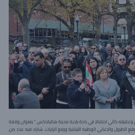
عقيلته كاثي احتفالا في باحة بلدية مدينة هاليفاكس ” بعنوان وقفة
 الطبول والاغاني الوطنية اللبنانية ورفع الرايات، شارك فيه عدد من