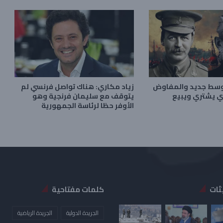
أوسط جديد والمفاوض
زياد مكاري: هناك تواصل فرنسي لم
ي يشتري ويبيع
يتوقف مع سليمان فرنجية وهو
الأوفر حظا لرئاسة الجمهورية
ثات
كلمات مفتاحية
الجريدة الدولية
الجريدة الرياضية