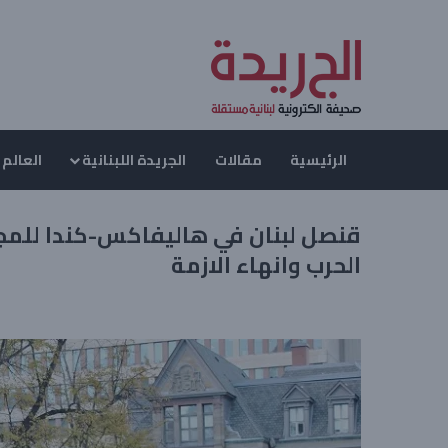
الرئيسية
مقالات
الجريدة اللبنانية
العالم 
قنصل لبنان في هاليفاكس-كندا للمج
الحرب وانهاء الازمة