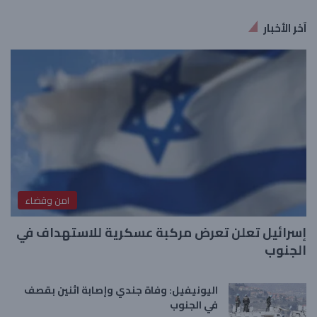
آخر الأخبار
امن وقضاء
إسرائيل تعلن تعرض مركبة عسكرية للاستهداف في
الجنوب
اليونيفيل: وفاة جندي وإصابة اثنين بقصف
في الجنوب