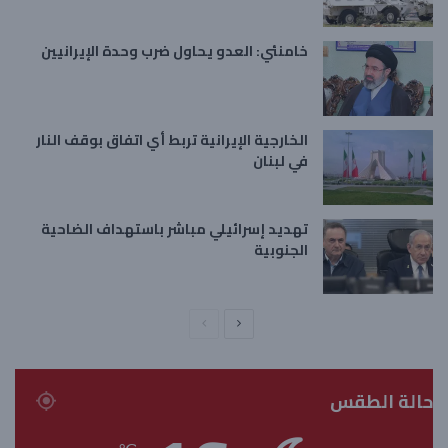
خامنئي: العدو يحاول ضرب وحدة الإيرانيين
الخارجية الإيرانية تربط أي اتفاق بوقف النار
في لبنان
تهديد إسرائيلي مباشر باستهداف الضاحية
الجنوبية
ا
ا
ل
ل
ص
ص
حالة الطقس
ف
ف
ح
ح