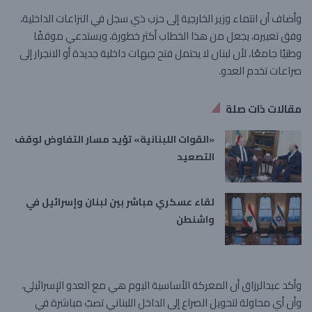
وأضاف أن انتماء وزير الخارجية إلى حزب ذي سجل في النزاعات الداخلية،
وفق تعبيره، يجعل من هذا الخطاب أكثر خطورة، ويستدعي موقفًا
وطنيًا جامعًا، لأن لبنان لا يحتمل فتح جبهات داخلية جديدة أو الانجرار إلى
صراعات تخدم العدو.
مقالات ذات صلة
«القوات اللبنانية» تؤيد مسار التفاوض لوقف
التصعيد
لقاء عسكري مباشر بين لبنان وإسرائيل في
واشنطن
وأكد عبدالرزاق أن المعركة الأساسية اليوم هي مع العدو الإسرائيلي،
وأن أي محاولة لتحويل الصراع إلى الداخل اللبناني تصبّ مباشرة في