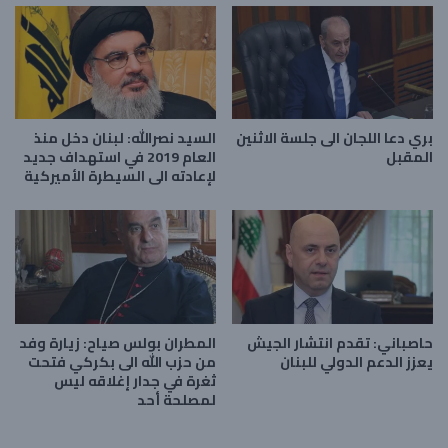
بري دعا اللجان الى جلسة الاثنين
السيد نصرالله: لبنان دخل منذ
المقبل
العام 2019 في استهداف جديد
لإعادته الى السيطرة الأميركية
حاصباني: تقدم انتشار الجيش
المطران بولس صياح: زيارة وفد
يعزز الدعم الدولي للبنان
من حزب الله الى بكركي فتحت
ثغرة في جدار إغلاقه ليس
لمصلحة أحد