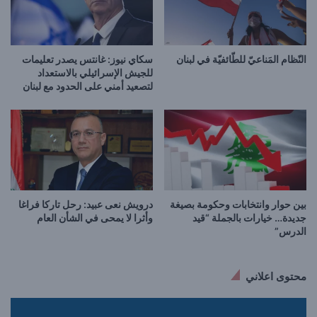
النّظام المَناعيّ للطّائفيّة في لبنان
سكاي نيوز: غانتس يصدر تعليمات
للجيش الإسرائيلي بالاستعداد
لتصعيد أمني على الحدود مع لبنان
بين حوار وانتخابات وحكومة بصيغة
درويش نعى عبيد: رحل تاركا فراغا
جديدة… خيارات بالجملة “قيد
وأثرا لا يمحى في الشأن العام
الدرس”
محتوى اعلاني