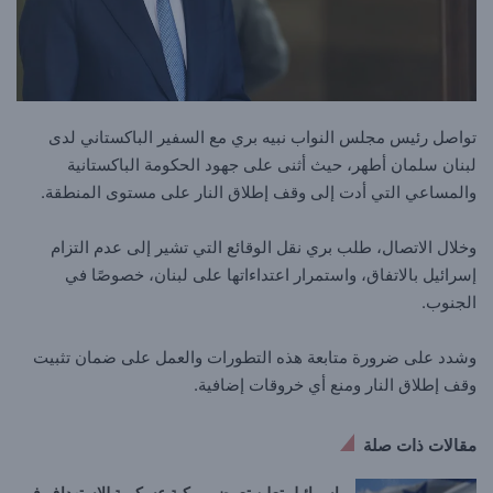
تواصل رئيس مجلس النواب نبيه بري مع السفير الباكستاني لدى
لبنان سلمان أطهر، حيث أثنى على جهود الحكومة الباكستانية
والمساعي التي أدت إلى وقف إطلاق النار على مستوى المنطقة.
وخلال الاتصال، طلب بري نقل الوقائع التي تشير إلى عدم التزام
إسرائيل بالاتفاق، واستمرار اعتداءاتها على لبنان، خصوصًا في
الجنوب.
وشدد على ضرورة متابعة هذه التطورات والعمل على ضمان تثبيت
وقف إطلاق النار ومنع أي خروقات إضافية.
مقالات ذات صلة
إسرائيل تعلن تعرض مركبة عسكرية للاستهداف في