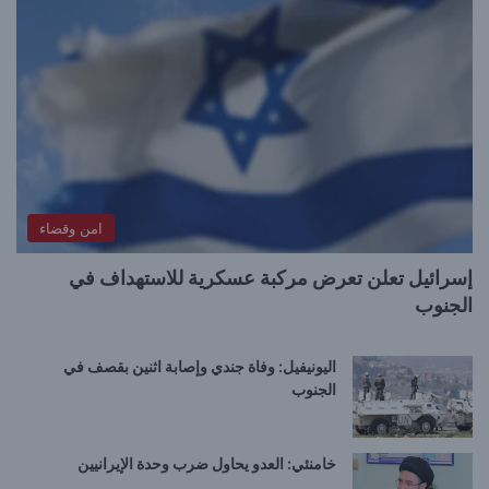
امن وقضاء
إسرائيل تعلن تعرض مركبة عسكرية للاستهداف في
الجنوب
اليونيفيل: وفاة جندي وإصابة اثنين بقصف في
الجنوب
خامنئي: العدو يحاول ضرب وحدة الإيرانيين