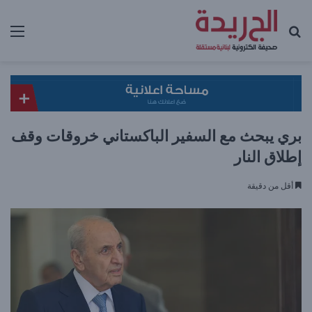
بحث عن
الق
بري يبحث مع السفير الباكستاني خروقات وقف
إطلاق النار
أقل من دقيقة