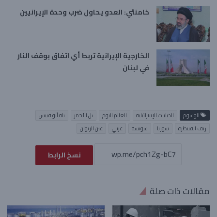
خامنئي: العدو يحاول ضرب وحدة الإيرانيين
الخارجية الإيرانية تربط أي اتفاق بوقف النار
في لبنان
الوسوم
الدبابات الإسرائيلية
العالم اليوم
تل الأحمر
تلة أبو قبيس
ريف القنيطرة
سوريا
سويسة
عربي
عين الزيوان
نسخ الرابط
مقالات ذات صلة