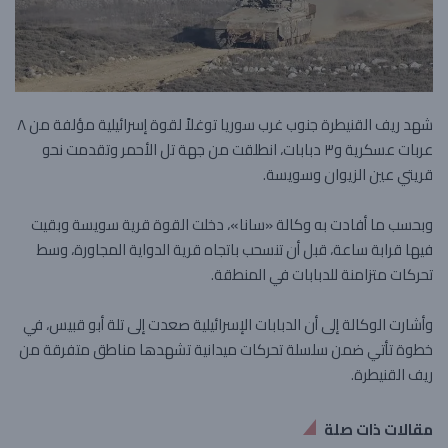
شهد ريف القنيطرة جنوب غرب سوريا توغلاً لقوة إسرائيلية مؤلفة من ٨
عربات عسكرية و٣ دبابات، انطلقت من جهة تل الأحمر وتقدمت نحو
قريتي عين الزيوان وسويسة.
وبحسب ما أفادت به وكالة «سانا»، دخلت القوة قرية سويسة وبقيت
فيها قرابة ساعة، قبل أن تنسحب باتجاه قرية الدواية المجاورة، وسط
تحركات متزامنة للدبابات في المنطقة.
وأشارت الوكالة إلى أن الدبابات الإسرائيلية صعدت إلى تلة أبو قبيس، في
خطوة تأتي ضمن سلسلة تحركات ميدانية تشهدها مناطق متفرقة من
ريف القنيطرة.
مقالات ذات صلة