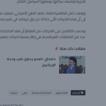
للجزيرة وتمسك سكانها بوضعها السياسي القائم.
ورفعت خلال التظاهرة لافتات تنتقد الطرح الأميركي، تضمنت ش
إلى أن هذه التحركات تأتي دفاعًا عن حق غرينلاند في تقرير 
وبحسب القائمين على التحركات، من المنتظر أن تمتد الاحتجاجا
عدد من المنظمات الغرينلاندية، في إطار سلسلة تحركات شعبية
مقالات ذات صلة
خامنئي: العدو يحاول ضرب وحدة
الإيرانيين
الوسوم
العالم اليوم
المملكة الدنماركية
دولي
غرينلاند