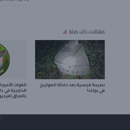
مقالات ذات صلة
نصيحة فرنسية بعد حادثة الصواريخ
القوات الأميرك
في بولندا
الخارجية في د
بالعراق (فيديو