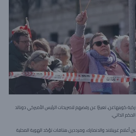
ركية كوبنهاغن، تعبيرًا عن رفضهم لتصريحات الرئيس الأميركي دونالد
الحكم الذاتي.
 أعلام غرينلاند والدنمارك، ومرددين هتافات تؤكد الهوية المحلية