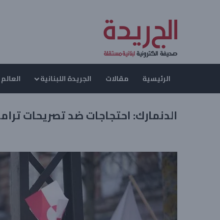
الرئيسية
مقالات
الجريدة اللبنانية
العالم 
الدنمارك: احتجاجات ضد تصريحات ترامب