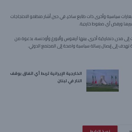
عارات سياسية وأخرى ذات طابع ساخر، في حين أشار منظمو الاحتجاجات
مصيرها ورفض أي ضغوط خارجية.
ت إلى مدن دنماركية أخرى، بينها آرهوس وألبورغ وأودنسه، بدعوة من
 تهدف إلى إيصال رسالة سياسية واضحة إلى المجتمع الدولي.
الخارجية الإيرانية تربط أي اتفاق بوقف
النار في لبنان
نسخ الرابط