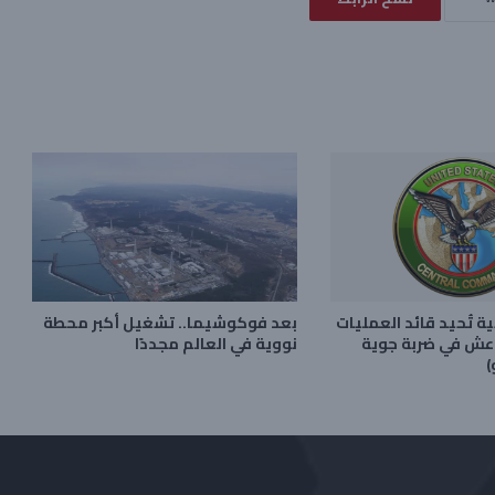
ية تُحيد قائد العمليات
بعد فوكوشيما.. تشغيل أكبر محطة
اعش في ضربة جوية
نووية في العالم مجددًا
)