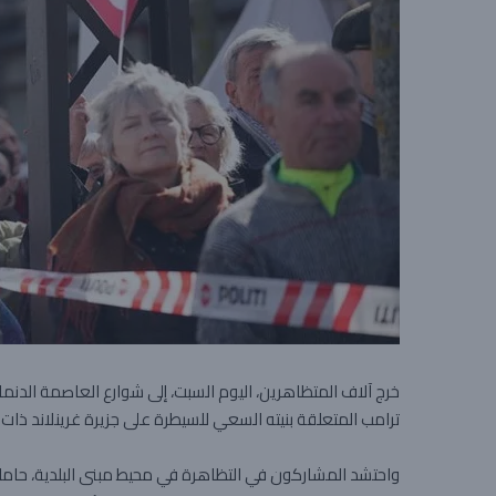
خرج آلاف المتظاهرين، اليوم السبت، إلى شوارع العاصمة الدنما
ترامب المتعلقة بنيته السعي للسيطرة على جزيرة غرينلاند ذات 
واحتشد المشاركون في التظاهرة في محيط مبنى البلدية، حاملين