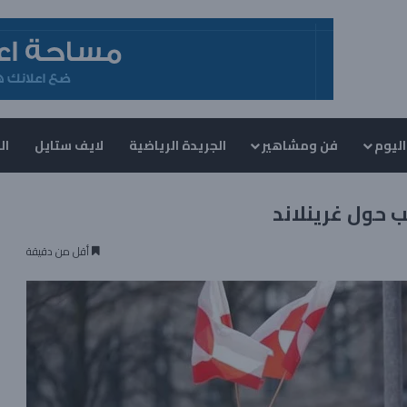
اليوم
فن ومشاهير
الجريدة الرياضية
لايف ستايل
ال
 حول غرينلاند
أقل من دقيقة