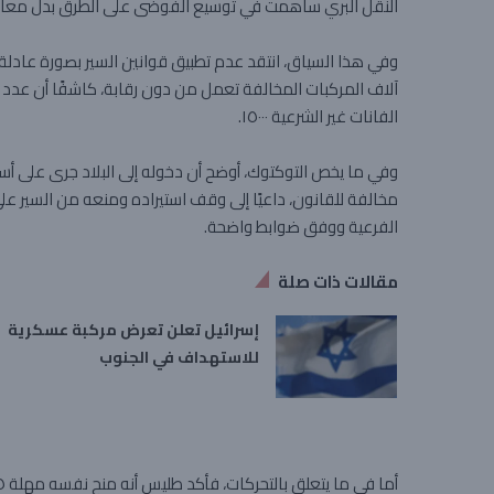
النقل البري ساهمت في توسيع الفوضى على الطرق بدل معالج
وفي هذا السياق، انتقد عدم تطبيق قوانين السير بصورة عادلة
الفانات غير الشرعية ١٥٠٠٠.
وفي ما يخص التوكتوك، أوضح أن دخوله إلى البلاد جرى على أساس
مخالفة للقانون، داعيًا إلى وقف استيراده ومنعه من السير عل
الفرعية ووفق ضوابط واضحة.
مقالات ذات صلة
إسرائيل تعلن تعرض مركبة عسكرية
للاستهداف في الجنوب