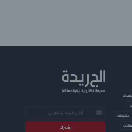
قضاء
ة
أدخل
متفرقات
بريدك
الإلكتروني
قالات