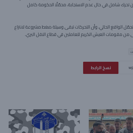
ن تحرك شامل في حال عدم الاستجابة، محمّلًا الحكومة كامل
تحمّل الواقع الحالي، وأن التحركات تبقى وسيلة ضغط مشروعة لانتزاع
أدنى من مقومات العيش الكريم للعاملين في قطاع النقل البري.
ت
نسخ الرابط