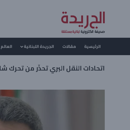
الرئيسية
مقالات
الجريدة اللبنانية
العالم 
اتحادات النقل البري تحذّر من تحرك ش