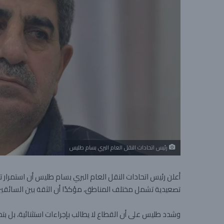
رئيس اتحادات النقل العام البري بسام طليس
أعلن رئيس اتحادات النقل العام البري بسام طليس أن استمرار ت
تصعيدية تشمل مختلف المناطق، مؤكدًا أن الثقة بين السائقين
وشدد طليس على أن القطاع لا يطالب بإجراءات استثنائية، بل بتطب