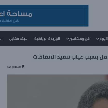
اليوم
فن ومشاهير
الجريدة الرياضية
لايف ستايل
ال
امل بسبب غياب تنفيذ الاتفاقات
دقيقة واحدة