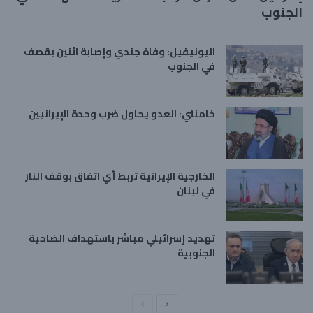
الجنوب
اليونيفيل: وفاة جندي وإصابة اثنين بقصف
في الجنوب
خامنئي: العدو يحاول ضرب وحدة الإيرانيين
الخارجية الإيرانية تربط أي اتفاق بوقف النار
في لبنان
تهديد إسرائيلي مباشر باستهداف الضاحية
الجنوبية
ا
ا