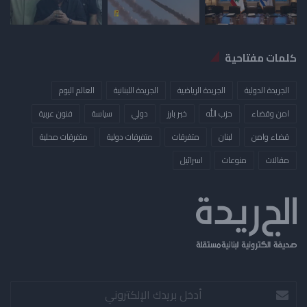
كلمات مفتاحية
الجريدة الدولية
الجريدة الرياضية
الجريدة اللبنانية
العالم اليوم
امن وقضاء
حزب الله
خبر بارز
دولي
سياسة
فنون عربية
قضاء وامن
لبنان
متفرقات
متفرقات دولية
متفرقات محلية
مقالات
منوعات
​اسرائيل
أدخل
بريدك