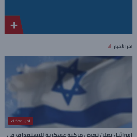
آخر الأخبار
امن وقضاء
إسرائيل تعلن تعرض مركبة عسكرية للاستهداف في