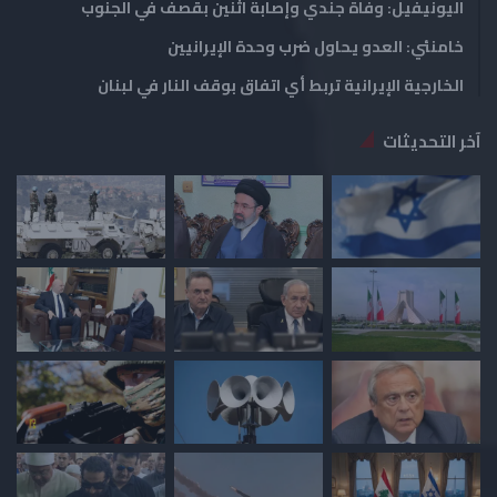
اليونيفيل: وفاة جندي وإصابة اثنين بقصف في الجنوب
خامنئي: العدو يحاول ضرب وحدة الإيرانيين
الخارجية الإيرانية تربط أي اتفاق بوقف النار في لبنان
آخر التحديثات