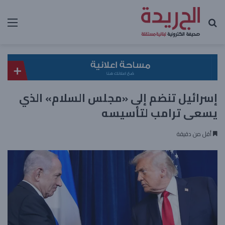
بحث عن
الق
إسرائيل تنضم إلى «مجلس السلام» الذي
يسعى ترامب لتأسيسه
أقل من دقيقة