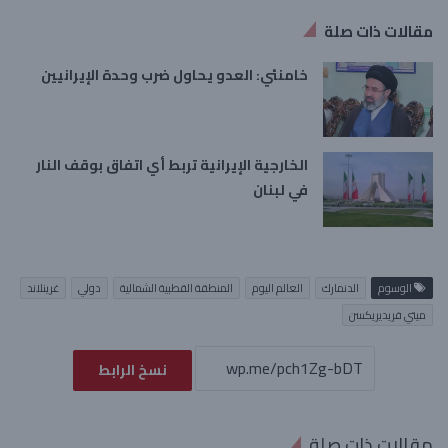
مقالات ذات صلة
خامنئي: العدو يحاول ضرب وحدة الإيرانيين
الخارجية الإيرانية تربط أي اتفاق بوقف النار
في لبنان
الوسوم
الدنمارك
العالم اليوم
المنطقة القطبية الشمالية
دولي
غرينلاند
ميتي فريديريكسن
نسخ الرابط
مقالات ذات صلة