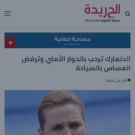
بحث عن
الق
الدنمارك ترحب بالحوار الأمني وترفض
المساس بالسيادة
أقل من دقيقة