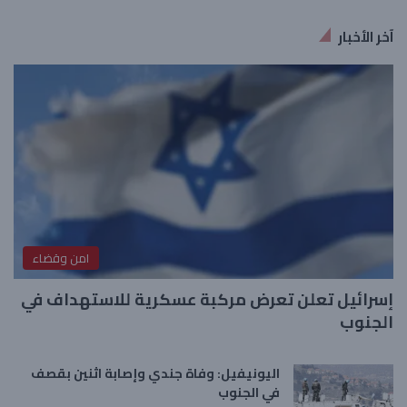
آخر الأخبار
امن وقضاء
إسرائيل تعلن تعرض مركبة عسكرية للاستهداف في
الجنوب
اليونيفيل: وفاة جندي وإصابة اثنين بقصف
في الجنوب