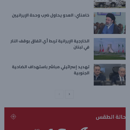
خامنئي: العدو يحاول ضرب وحدة الإيرانيين
الخارجية الإيرانية تربط أي اتفاق بوقف النار
في لبنان
تهديد إسرائيلي مباشر باستهداف الضاحية
الجنوبية
ا
ا
ل
ل
ص
ص
حالة الطقس
ف
ف
ح
ح