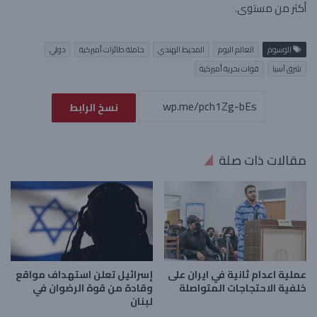
أكثر من مستوى.
الوسوم
العالم اليوم
المحيط الهندي
حاملة طائرات أميركية
دولي
شرق آسيا
قوات بحرية أميركية
نسخ الرابط
مقالات ذات صلة
عملية اعدام ثانية في ايران على
إسرائيل تعلن استهداف مواقع
خلفية الاحتجاجات المتواصلة
وقادة من قوة الرضوان في
لبنان