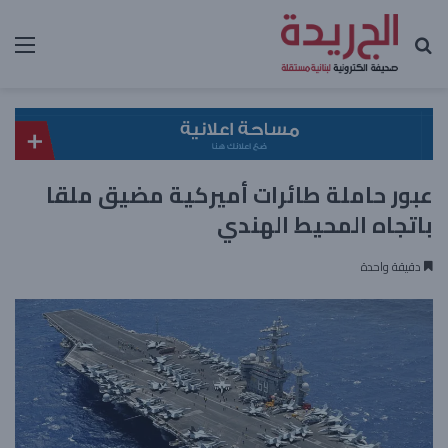
بحث عن
الق
عبور حاملة طائرات أميركية مضيق ملقا
باتجاه المحيط الهندي
دقيقة واحدة