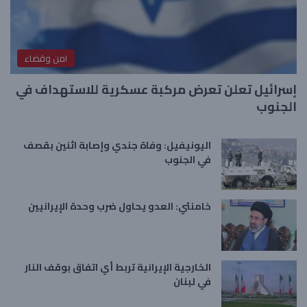
امن وقضاء
إسرائيل تعلن تعرض مركبة عسكرية للاستهداف في
الجنوب
اليونيفيل: وفاة جندي وإصابة اثنين بقصف
في الجنوب
خامنئي: العدو يحاول ضرب وحدة الإيرانيين
الخارجية الإيرانية تربط أي اتفاق بوقف النار
في لبنان