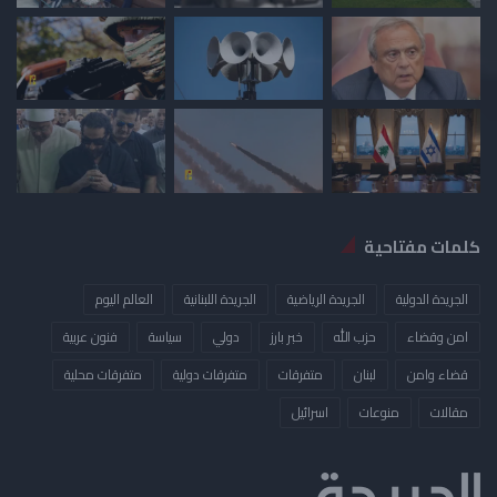
كلمات مفتاحية
الجريدة الدولية
الجريدة الرياضية
الجريدة اللبنانية
العالم اليوم
امن وقضاء
حزب الله
خبر بارز
دولي
سياسة
فنون عربية
قضاء وامن
لبنان
متفرقات
متفرقات دولية
متفرقات محلية
مقالات
منوعات
​اسرائيل