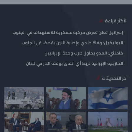
ة
ة
الأكثر قراءة
إسرائيل تعلن تعرض مركبة عسكرية للاستهداف في الجنوب
اليونيفيل: وفاة جندي وإصابة اثنين بقصف في الجنوب
خامنئي: العدو يحاول ضرب وحدة الإيرانيين
الخارجية الإيرانية تربط أي اتفاق بوقف النار في لبنان
آخر التحديثات