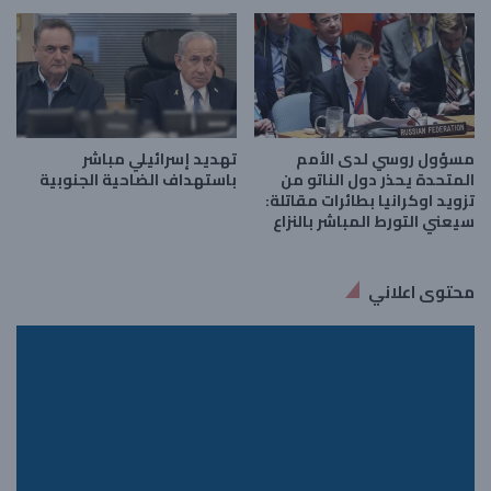
مسؤول روسي لدى الأمم
تهديد إسرائيلي مباشر
المتحدة يحذر دول الناتو من
باستهداف الضاحية الجنوبية
تزويد اوكرانيا بطائرات مقاتلة:
سيعني التورط المباشر بالنزاع
محتوى اعلاني