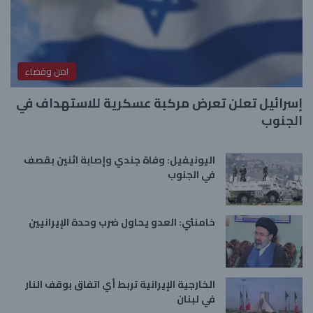
امن وقضاء
إسرائيل تعلن تعرض مركبة عسكرية للاستهداف في
الجنوب
اليونيفيل: وفاة جندي وإصابة اثنين بقصف
في الجنوب
خامنئي: العدو يحاول ضرب وحدة الإيرانيين
الخارجية الإيرانية تربط أي اتفاق بوقف النار
في لبنان