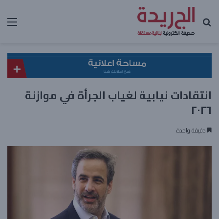
بحث عن
الق
انتقادات نيابية لغياب الجرأة في موازنة
٢٠٢٦
دقيقة واحدة