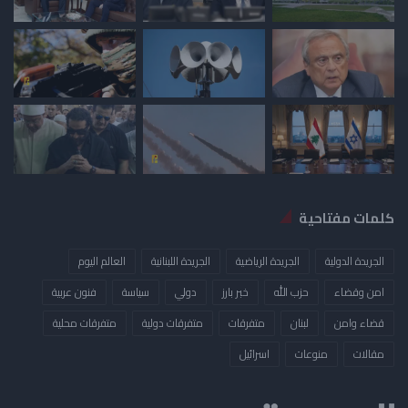
كلمات مفتاحية
الجريدة الدولية
الجريدة الرياضية
الجريدة اللبنانية
العالم اليوم
امن وقضاء
حزب الله
خبر بارز
دولي
سياسة
فنون عربية
قضاء وامن
لبنان
متفرقات
متفرقات دولية
متفرقات محلية
مقالات
منوعات
​اسرائيل