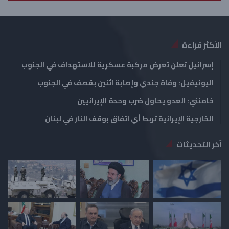
ي
ق
ة
ة
الأكثر قراءة
إسرائيل تعلن تعرض مركبة عسكرية للاستهداف في الجنوب
اليونيفيل: وفاة جندي وإصابة اثنين بقصف في الجنوب
خامنئي: العدو يحاول ضرب وحدة الإيرانيين
الخارجية الإيرانية تربط أي اتفاق بوقف النار في لبنان
آخر التحديثات