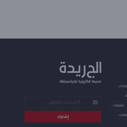
قضاء
ة
أدخل
متفرقات
بريدك
الإلكتروني
قالات