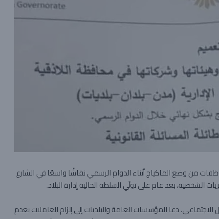
فات من وضع الماكياج أثناء الدوام الرسمي نقاشًا واسعًا في الشارع
لشخصية، بعد عام على تولّي السلطة الحالية إدارة البلاد.
الاجتماعي، دعا المؤسسات العامة والبلديات إلى إلزام العاملات بعدم