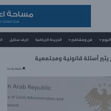
اليوم
فن ومشاهير
الجريدة الرياضية
لايف ستايل
ال
 يثير أسئلة قانونية ومجتمعية
دقيقة واحدة