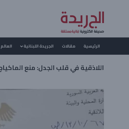
الرئيسية
مقالات
الجريدة اللبنانية
العالم 
اللاذقية في قلب الجدل: منع الماكياج