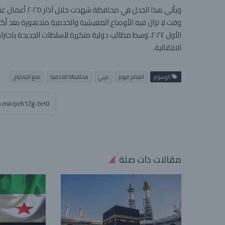
ويأتي هذا الجد
الأول ٢٠٢٤، وسط مطالب دولية متكررة للسلطات الجديدة ب
الانتقالية.
الوسوم
العالم اليوم
عربي
محافظة اللاذقية
منع الماكياج
مقالات ذات صلة