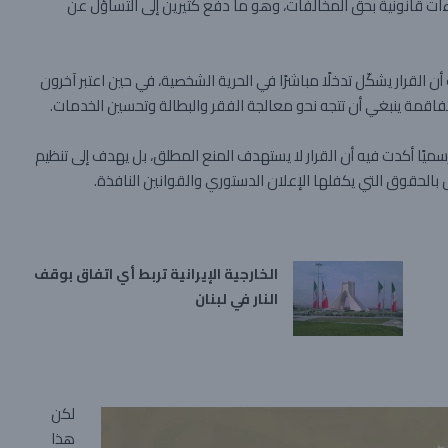
ءات قانونية بحق المخالفات، وهو ما دفع كثيرين إلى التساؤل عن
القرار يشكّل تدخلًا مباشرًا في الحرية الشخصية، في حين اعتبر آخرون
اقمة ينبغي أن تتجه نحو معالجة الفقر والبطالة وتحسين الخدمات.
ميًا أكدت فيه أن القرار لا يستهدف المنع المطلق، بل يهدف إلى تنظيم
الحقوق التي يكفلها الإعلان الدستوري والقوانين النافذة.
الخارجية الإيرانية تربط أي اتفاق بوقف
النار في لبنان
لكن
هذا