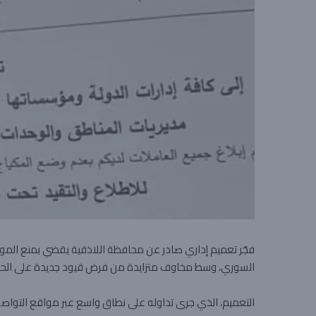
فجّر تعميم إداري صادر عن محافظة اللاذقية يقضي بمنع الموظ
السوري، وسط مخاوف متزايدة من فرض قيود جديدة على الحريات ا
التعميم، الذي جرى تداوله على نطاق واسع عبر مواقع التواصل 