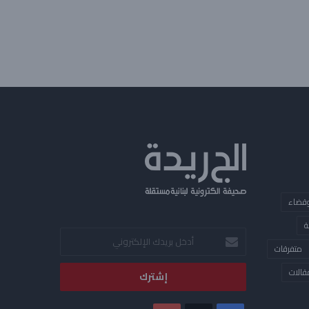
قضاء
ة
أدخل
متفرقات
بريدك
الإلكتروني
قالات