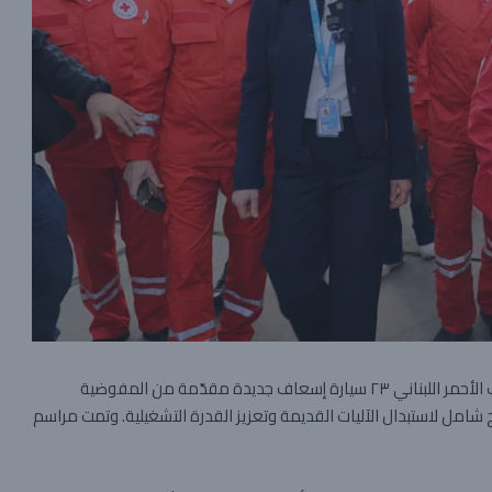
في خطوة تهدف إلى رفع الجهوزية الطبية الطارئة، تسلّم الصليب الأحمر اللبناني ٢٣ سيارة إسعاف جديدة مقدّمة من المفوضية
 شامل لاستبدال الآليات القديمة وتعزيز القدرة التشغيلية. وتمت مراسم