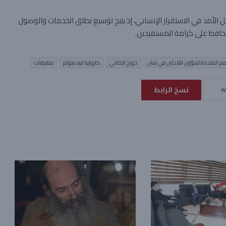
ل الأمد في الاستقرار الإنساني، إذ يتيح توسيع نطاق الخدمات والوصول
 ويحافظ على كرامة المستفيدين.
م المتحدة لشؤون اللاجئين في لبنان
جورج الكتاني
كارولينا ليندهولم
متفرقات
نسخ الرابط