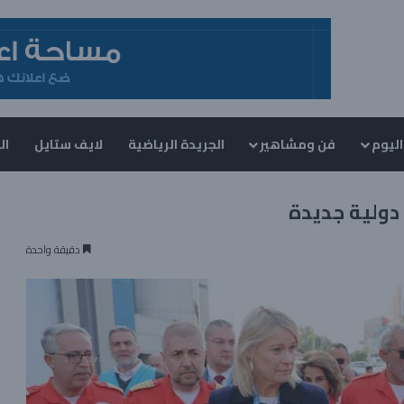
اليوم
فن ومشاهير
الجريدة الرياضية
لايف ستايل
ال
دولية جديدة
دقيقة واحدة