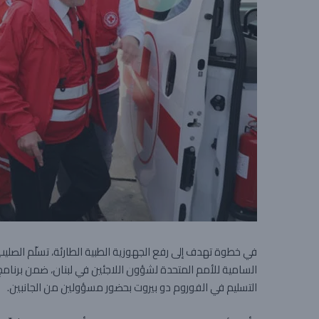
السامية للأمم المتحدة لشؤون اللاجئين في لبنان، ضمن برنامج
التسليم في الفوروم دو بيروت بحضور مسؤولين من الجانبين.