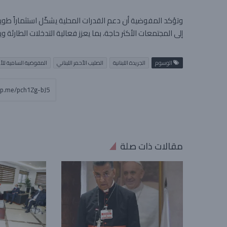
وتؤكد المفوضية أن دعم القدرات المحلية يشكّل استثماراً طوي
إلى المجتمعات الأكثر حاجة، بما يعزز فعالية التدخلات الطارئة
الوسوم
الجريدة اللبنانية
الصليب الأحمر اللبناني
المفوضية السامية للأم
مقالات ذات صلة