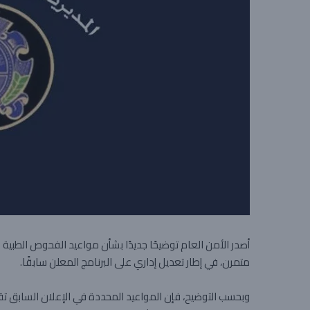
أصدر الأمن العام توضيحًا جديدًا بشأن مواعيد الفحوص الطبية ل
متمرن، في إطار تعديل إداري على البرنامج المعلن سابقًا.