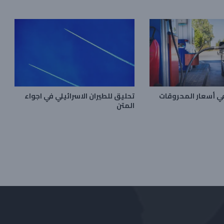
ي أسعار المحروقات
تحليق للطيران الاسرائيلي في اجواء
المتن