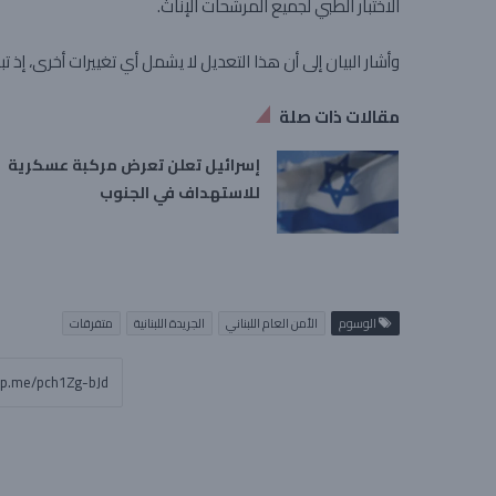
الاختبار الطبي لجميع المرشحات الإناث.
وأشار البيان إلى أن هذا التعديل لا يشمل أي تغييرات أخرى، إذ 
مقالات ذات صلة
إسرائيل تعلن تعرض مركبة عسكرية
للاستهداف في الجنوب
الوسوم
الأمن العام اللبناني
الجريدة اللبنانية
متفرقات