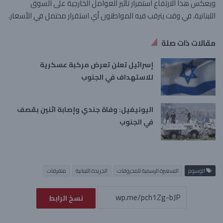
ويعكس هذا الارتفاع استمرار تأثير العوامل الخارجية على السوق
اللبنانية، في وقت يترقب فيه المواطنون أي استقرار محتمل في الأسعار.
مقالات ذات صلة
إسرائيل تعلن تعرض مركبة عسكرية
للاستهداف في الجنوب
اليونيفيل: وفاة جندي وإصابة اثنين بقصف
في الجنوب
الوسوم
التسعيرة الرسمية للمحروقات
الجريدة اللبنانية
متفرقات
نسخ الرابط