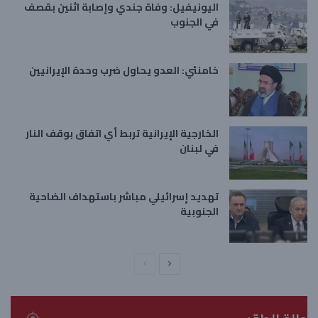
اليونيفيل: وفاة جندي وإصابة اثنين بقصف
في الجنوب
خامنئي: العدو يحاول ضرب وحدة الإيرانيين
الخارجية الإيرانية تربط أي اتفاق بوقف النار
في لبنان
تهديد إسرائيلي مباشر باستهداف الضاحية
الجنوبية
ا
ا
ل
ل
ص
ص