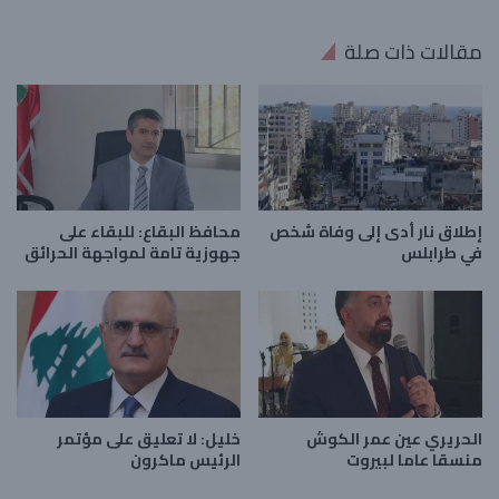
مقالات ذات صلة
إطلاق نار أدى إلى وفاة شخص
محافظ البقاع: للبقاء على
في طرابلس
جهوزية تامة لمواجهة الحرائق
الحريري عين عمر الكوش
خليل: لا تعليق على مؤتمر
منسقا عاما لبيروت
الرئيس ماكرون