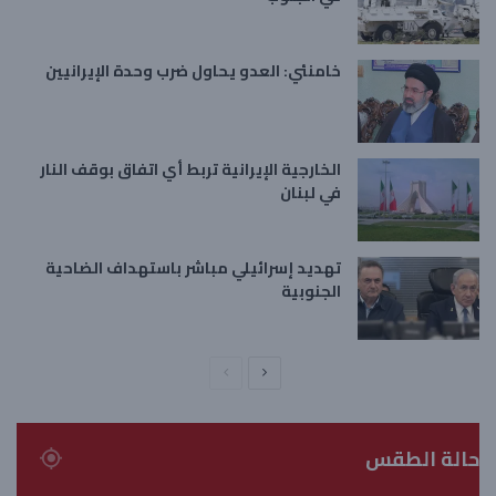
خامنئي: العدو يحاول ضرب وحدة الإيرانيين
الخارجية الإيرانية تربط أي اتفاق بوقف النار
في لبنان
تهديد إسرائيلي مباشر باستهداف الضاحية
الجنوبية
ا
ا
ل
ل
ص
ص
حالة الطقس
ف
ف