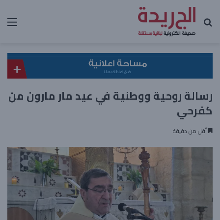
بحث عن
الق
رسالة روحية ووطنية في عيد مار مارون من
كفرحي
أقل من دقيقة