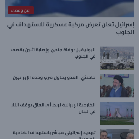
امن وقضاء
إسرائيل تعلن تعرض مركبة عسكرية للاستهداف في
الجنوب
اليونيفيل: وفاة جندي وإصابة اثنين بقصف
في الجنوب
خامنئي: العدو يحاول ضرب وحدة الإيرانيين
الخارجية الإيرانية تربط أي اتفاق بوقف النار
في لبنان
تهديد إسرائيلي مباشر باستهداف الضاحية
الجنوبية