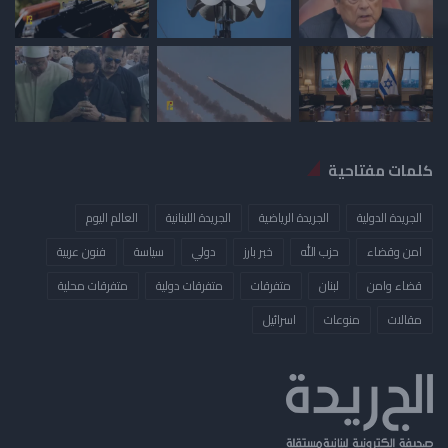
كلمات مفتاحية
الجريدة الدولية
الجريدة الرياضية
الجريدة اللبنانية
العالم اليوم
امن وقضاء
حزب الله
خبر بارز
دولي
سياسة
فنون عربية
قضاء وامن
لبنان
متفرقات
متفرقات دولية
متفرقات محلية
مقالات
منوعات
​اسرائيل