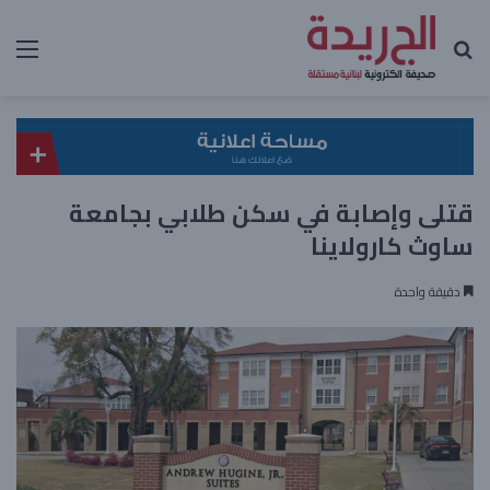
بحث عن
الق
قتلى وإصابة في سكن طلابي بجامعة
ساوث كارولاينا
دقيقة واحدة