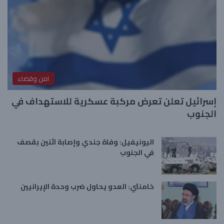
امن وقضاء
إسرائيل تعلن تعرض مركبة عسكرية للاستهداف في
الجنوب
اليونيفيل: وفاة جندي وإصابة اثنين بقصف
في الجنوب
خامنئي: العدو يحاول ضرب وحدة الإيرانيين