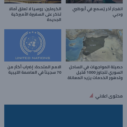
انفجار آخر يُسمع في أبوظبي
الكرملين: روسيا لا تعلق آمالا
ودبي
تذكر على السفيرة الأميركية
الجديدة
حصيلة المواجهات في الساحل
الامم المتحدة: إضراب أكثر من
السوري تتجاوز 1000 قتيل
70 سجيناً في العاصمة الليبية
وتدهور الخدمات يزيد المعاناة
محتوى اعلاني