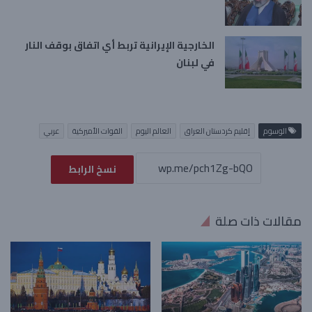
الخارجية الإيرانية تربط أي اتفاق بوقف النار
في لبنان
الوسوم
إقليم كردستان العراق
العالم اليوم
القوات الأميركية
عربي
نسخ الرابط
مقالات ذات صلة