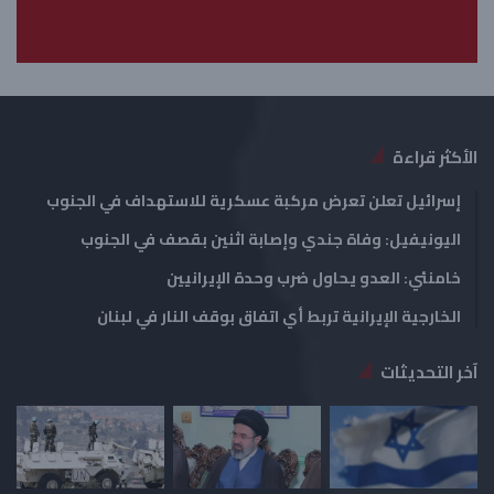
ا
ا
ل
ب
ي
ق
ة
ة
الأكثر قراءة
إسرائيل تعلن تعرض مركبة عسكرية للاستهداف في الجنوب
اليونيفيل: وفاة جندي وإصابة اثنين بقصف في الجنوب
خامنئي: العدو يحاول ضرب وحدة الإيرانيين
الخارجية الإيرانية تربط أي اتفاق بوقف النار في لبنان
آخر التحديثات