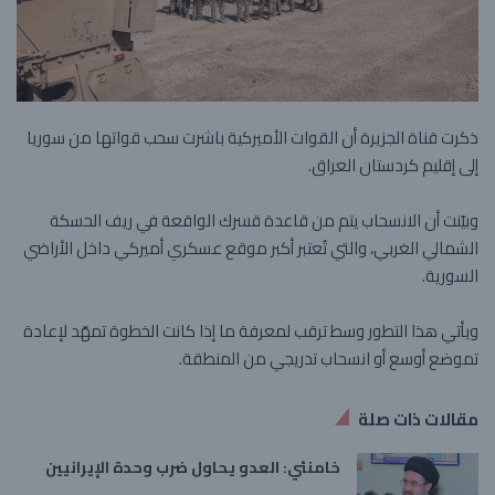
ذكرت قناة الجزيرة أن القوات الأميركية باشرت سحب قواتها من سوريا
إلى إقليم كردستان العراق.
وبيّنت أن الانسحاب يتم من قاعدة قسرك الواقعة في ريف الحسكة
الشمالي الغربي، والتي تُعتبر أكبر موقع عسكري أميركي داخل الأراضي
السورية.
ويأتي هذا التطور وسط ترقب لمعرفة ما إذا كانت الخطوة تمهّد لإعادة
تموضع أوسع أو انسحاب تدريجي من المنطقة.
مقالات ذات صلة
خامنئي: العدو يحاول ضرب وحدة الإيرانيين