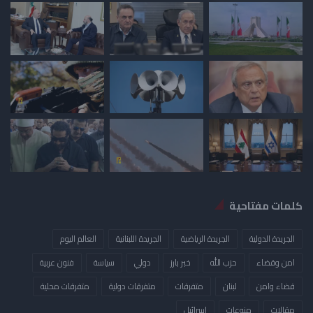
كلمات مفتاحية
الجريدة الدولية
الجريدة الرياضية
الجريدة اللبنانية
العالم اليوم
امن وقضاء
حزب الله
خبر بارز
دولي
سياسة
فنون عربية
قضاء وامن
لبنان
متفرقات
متفرقات دولية
متفرقات محلية
مقالات
منوعات
​اسرائيل