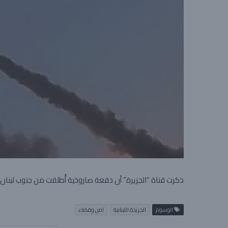
ذكرت قناة “الجزيرة” أن دفعة صاروخية أُطلقت من جنوب لبنان 
الوسوم
الجريدة اللبنانية
امن وقضاء