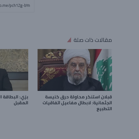
مقالات ذات صلة
قبلان استنكر محاولة حرق كنيسة
بزي: البطاقة ا
الجثمانية: لابطال مفاعيل اتفاقيات
المقبل
التطبيع