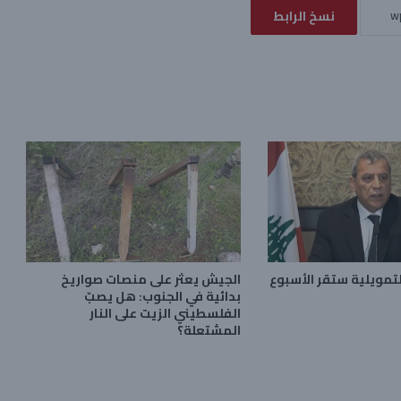
نسخ الرابط
لتمويلية ستقر الأسبوع
الجيش يعثر على منصات صواريخ
بدائية في الجنوب: هل يصبّ
الفلسطيني الزيت على النار
المشتعلة؟