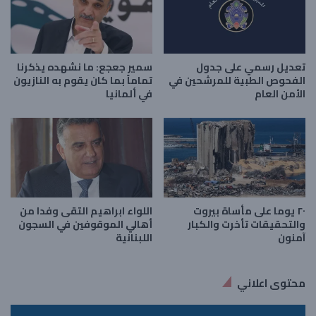
تعديل رسمي على جدول
سمير جعجع: ما نشهده يذكرنا
الفحوص الطبية للمرشحين في
تماماً بما كان يقوم به النازيون
الأمن العام
في ألمانيا
٢٠ يوما على مأساة بيروت
اللواء ابراهيم التقى وفدا من
والتحقيقات تأخرت والكبار
أهالي الموقوفين في السجون
آمنون
اللبنانية
محتوى اعلاني