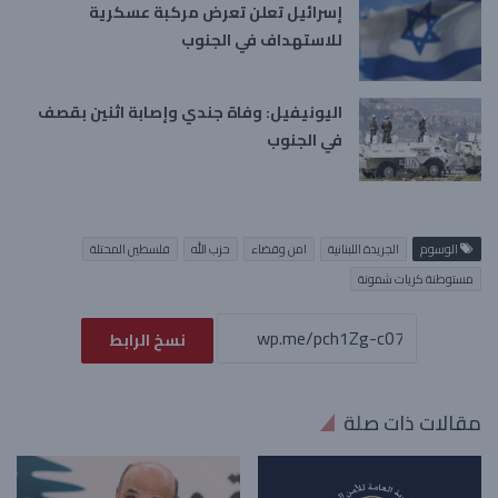
إسرائيل تعلن تعرض مركبة عسكرية
للاستهداف في الجنوب
اليونيفيل: وفاة جندي وإصابة اثنين بقصف
في الجنوب
الوسوم
الجريدة اللبنانية
امن وقضاء
حزب الله
فلسطين المحتلة
مستوطنة كريات شمونة
نسخ الرابط
مقالات ذات صلة