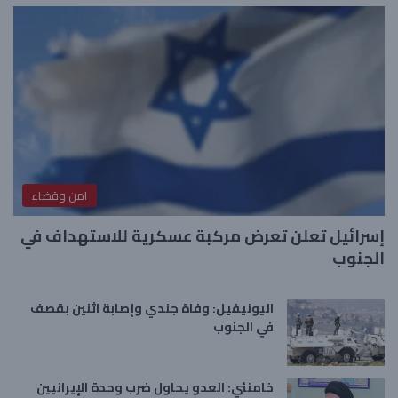
امن وقضاء
إسرائيل تعلن تعرض مركبة عسكرية للاستهداف في
الجنوب
اليونيفيل: وفاة جندي وإصابة اثنين بقصف
في الجنوب
خامنئي: العدو يحاول ضرب وحدة الإيرانيين