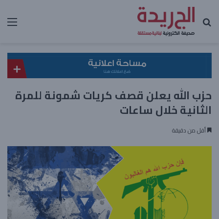
بحث عن
الق
حزب الله يعلن قصف كريات شمونة للمرة
الثانية خلال ساعات
أقل من دقيقة