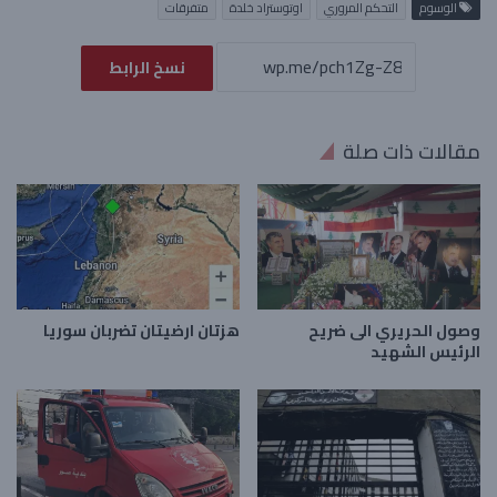
الوسوم
التحكم المروري
اوتوستراد خلدة
متفرقات
نسخ الرابط
مقالات ذات صلة
وصول الحريري الى ضريح
هزتان ارضيتان تضربان سوريا
الرئيس الشهيد