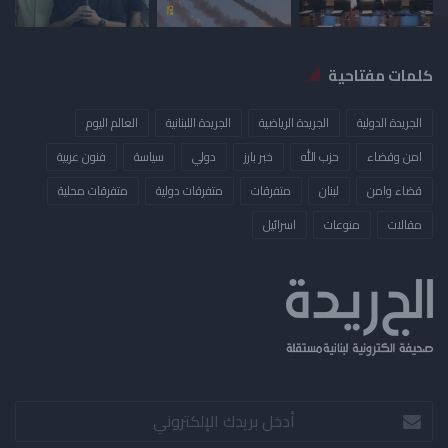
كلمات مفتاحية
الجريدة الدولية
الجريدة الرياضية
الجريدة اللبنانية
العالم اليوم
امن وقضاء
حزب الله
خبر بارز
دولي
سياسة
فنون عربية
قضاء وامن
لبنان
متفرقات
متفرقات دولية
متفرقات محلية
مقالات
منوعات
​اسرائيل
أدخل
بريدك