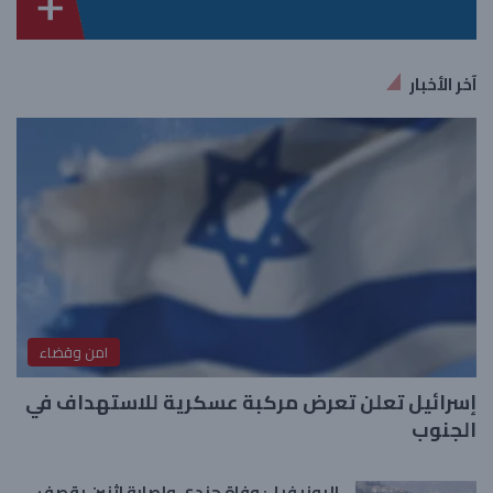
آخر الأخبار
امن وقضاء
إسرائيل تعلن تعرض مركبة عسكرية للاستهداف في
الجنوب
اليونيفيل: وفاة جندي وإصابة اثنين بقصف