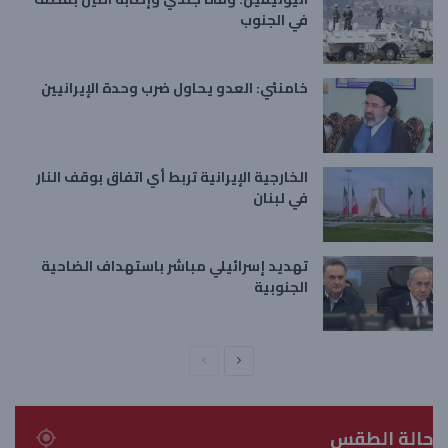
في الجنوب
خامنئي: العدو يحاول ضرب وحدة الإيرانيين
الخارجية الإيرانية تربط أي اتفاق بوقف النار
في لبنان
تهديد إسرائيلي مباشر باستهداف الضاحية
الجنوبية
ا
ا
ل
ل
ص
ص
حالة الطقس
ف
ف