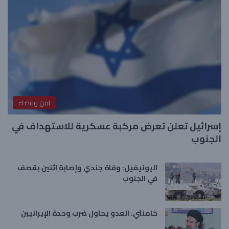
امن وقضاء
إسرائيل تعلن تعرض مركبة عسكرية للاستهداف في
الجنوب
اليونيفيل: وفاة جندي وإصابة اثنين بقصف
في الجنوب
خامنئي: العدو يحاول ضرب وحدة الإيرانيين