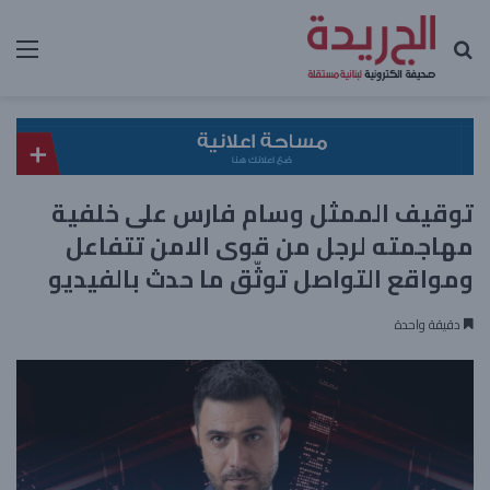
بحث عن
الق
توقيف الممثل وسام فارس على خلفية
مهاجمته لرجل من قوى الامن تتفاعل
ومواقع التواصل توثّق ما حدث بالفيديو
دقيقة واحدة