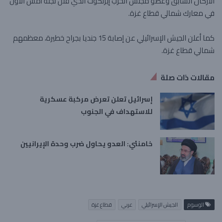
الأركان السابق وعضو مجلس الحرب إيزنكوت الذي قتل نجله أمس الأول
في معارك شمالي قطاع غزة.
كما أعلن الجيش الإسرائيلي عن إصابة 15 جنديا بجراح خطيرة، معظمهم
شمالي قطاع غزة.
مقالات ذات صلة
إسرائيل تعلن تعرض مركبة عسكرية
للاستهداف في الجنوب
خامنئي: العدو يحاول ضرب وحدة الإيرانيين
الوسوم
الجيش الإسرائيلي
عربي
قطاع غزة