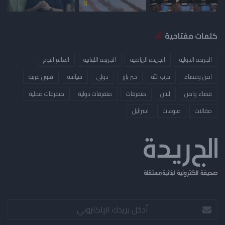
كلمات مفتاحية
الجريدة الدولية
الجريدة الرياضية
الجريدة اللبنانية
العالم اليوم
امن وقضاء
حزب الله
خبر بارز
دولي
سياسة
فنون عربية
قضاء وامن
لبنان
متفرقات
متفرقات دولية
متفرقات محلية
مقالات
منوعات
​اسرائيل
أدخل
بريدك