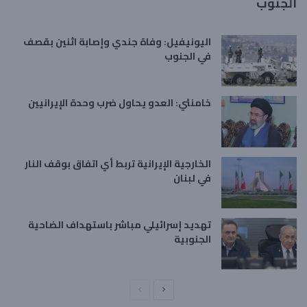
الجنوب
اليونيفيل: وفاة جندي وإصابة اثنين بقصف
في الجنوب
خامنئي: العدو يحاول ضرب وحدة الإيرانيين
الخارجية الإيرانية تربط أي اتفاق بوقف النار
في لبنان
تهديد إسرائيلي مباشر باستهداف الضاحية
الجنوبية
ا
ا