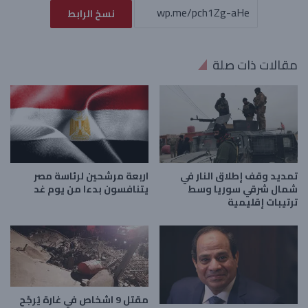
نسخ الرابط
مقالات ذات صلة
تمديد وقف إطلاق النار في
اربعة مرشحين لرئاسة مصر
شمال شرقي سوريا وسط
يتنافسون بدءا من يوم غد
ترتيبات إقليمية
مقتل 9 اشخاص في غارة يُرجّح