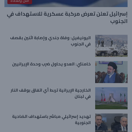
امن وقضاء
إسرائيل تعلن تعرض مركبة عسكرية للاستهداف في
الجنوب
اليونيفيل: وفاة جندي وإصابة اثنين بقصف
في الجنوب
خامنئي: العدو يحاول ضرب وحدة الإيرانيين
الخارجية الإيرانية تربط أي اتفاق بوقف النار
في لبنان
تهديد إسرائيلي مباشر باستهداف الضاحية
الجنوبية