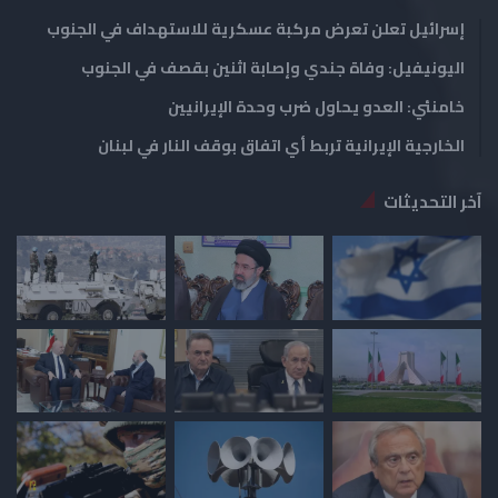
إسرائيل تعلن تعرض مركبة عسكرية للاستهداف في الجنوب
اليونيفيل: وفاة جندي وإصابة اثنين بقصف في الجنوب
خامنئي: العدو يحاول ضرب وحدة الإيرانيين
الخارجية الإيرانية تربط أي اتفاق بوقف النار في لبنان
آخر التحديثات