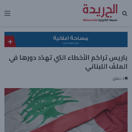
بحث عن
الق
باريس تراكم الأخطاء التي تهدّد دورها في
الملفّ اللبناني
3 دقائق