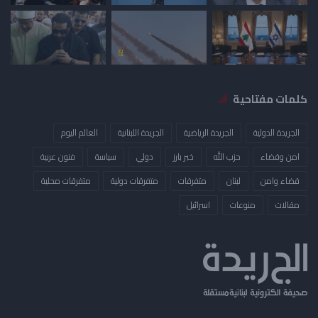
كلمات مفتاحية
الجريدة الدولية
الجريدة الرياضية
الجريدة اللبنانية
العالم اليوم
امن وقضاء
حزب الله
خبر بارز
دولي
سياسة
فنون عربية
قضاء وامن
لبنان
متفرقات
متفرقات دولية
متفرقات محلية
مقالات
منوعات
​اسرائيل