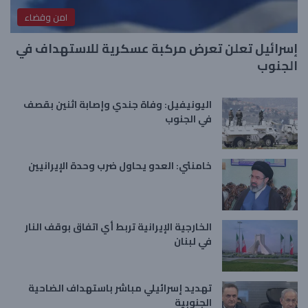
امن وقضاء
إسرائيل تعلن تعرض مركبة عسكرية للاستهداف في
الجنوب
اليونيفيل: وفاة جندي وإصابة اثنين بقصف
في الجنوب
خامنئي: العدو يحاول ضرب وحدة الإيرانيين
الخارجية الإيرانية تربط أي اتفاق بوقف النار
في لبنان
تهديد إسرائيلي مباشر باستهداف الضاحية
الجنوبية