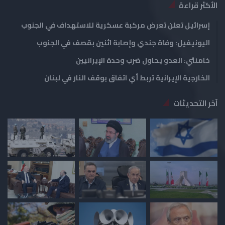
الأكثر قراءة
إسرائيل تعلن تعرض مركبة عسكرية للاستهداف في الجنوب
اليونيفيل: وفاة جندي وإصابة اثنين بقصف في الجنوب
خامنئي: العدو يحاول ضرب وحدة الإيرانيين
الخارجية الإيرانية تربط أي اتفاق بوقف النار في لبنان
آخر التحديثات