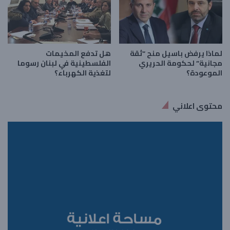
لماذا يرفض باسيل منح “ثقة
هل تدفع المخيمات
مجانية” لحكومة الحريري
الفلسطينية في لبنان رسوما
الموعودة؟
لتغذية الكهرباء؟
محتوى اعلاني