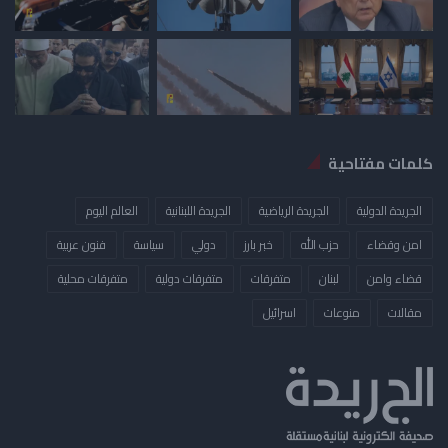
كلمات مفتاحية
الجريدة الدولية
الجريدة الرياضية
الجريدة اللبنانية
العالم اليوم
امن وقضاء
حزب الله
خبر بارز
دولي
سياسة
فنون عربية
قضاء وامن
لبنان
متفرقات
متفرقات دولية
متفرقات محلية
مقالات
منوعات
​اسرائيل