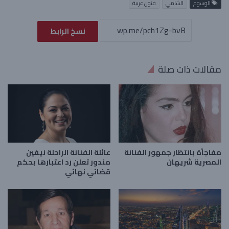
الوسوم
الشامي
فنون عربية
نسخ الرابط
مقالات ذات صلة
مفاجأة بانتظار جمهور الفنانة
عائلة الفنانة الراحلة نيفين
المصرية شريهان
مندور تعلن رد اعتبارها بحكم
قضائي نهائي