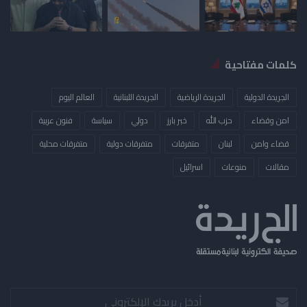
كلمات مفتاحية
الجريدة الدولية
الجريدة الرياضية
الجريدة اللبنانية
العالم اليوم
امن وقضاء
حزب الله
خبر بارز
دولي
سياسة
فنون عربية
قضاء وامن
لبنان
متفرقات
متفرقات دولية
متفرقات محلية
مقالات
منوعات
​اسرائيل
أدخل