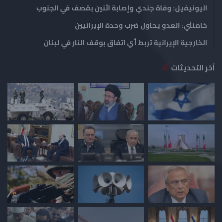
اليونيفيل: وفاة جندي وإصابة اثنين بقصف في الجنوب
خامنئي: العدو يحاول ضرب وحدة الإيرانيين
الخارجية الإيرانية تربط أي اتفاق بوقف النار في لبنان
آخر التحديثات