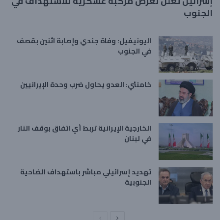
إسرائيل تعلن تعرض مركبة عسكرية للاستهداف في
الجنوب
اليونيفيل: وفاة جندي وإصابة اثنين بقصف
في الجنوب
خامنئي: العدو يحاول ضرب وحدة الإيرانيين
الخارجية الإيرانية تربط أي اتفاق بوقف النار
في لبنان
تهديد إسرائيلي مباشر باستهداف الضاحية
الجنوبية
ا
ا