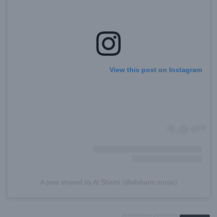
View this post on Instagram
A post shared by Al Shami (@alshami.music)