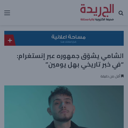
بحث عن
الق
الشامي يشوّق جمهوره عبر إنستغرام:
“في خبر تاريخي بهل يومين”
أقل من دقيقة