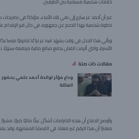
خلافات شخصية مستمرة بين الطرفين.
غير أن أحمد عز سارع إلى نفي تلك الأنباء، مؤكدًا في تصريحات 
خطوة شخصية بهذا الحجم عن جمهوره، في حال قرر الإقدام علي
ويأتي هذا الجدل في وقت يشهد فيه عز نزاعًا قانونيًا متصاعد
الأسرة، والتي ألزمت الفنان بدفع مبالغ مالية مرتفعة سنويًا
مقالات ذات صلة
وداع مؤثر لوالدة أحمد حلمي بحضور
العائلة
معتبرًا أن هذا الرقم غير معتاد في القضايا المشابهة، وقد يفتح ب