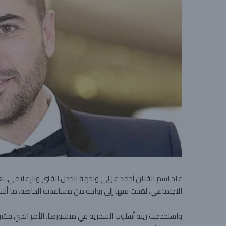
عاد اسم الفنان أحمد عز إلى واجهة الجدل الفني والإعلامي، بع
الاجتماعي، لمّحت فيها إلى زواجه من مساعدته الخاصة، ما أ
واستخدمت زينة أسلوب السخرية في منشورها، الأمر الذي فسّره ال