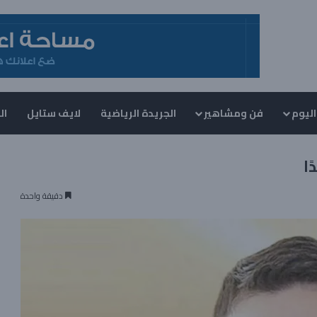
اليوم
فن ومشاهير
الجريدة الرياضية
لايف ستايل
ال
ا
دقيقة واحدة