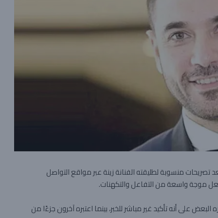
د تصريحات منسوبة لطليقته الفنانة زينة عبر مواقع التواصل
شعل موجة واسعة من التفاعل والتكهنات.
بعض على أنه تأكيد غير مباشر للخبر، بينما اعتبره آخرون جزءًا من