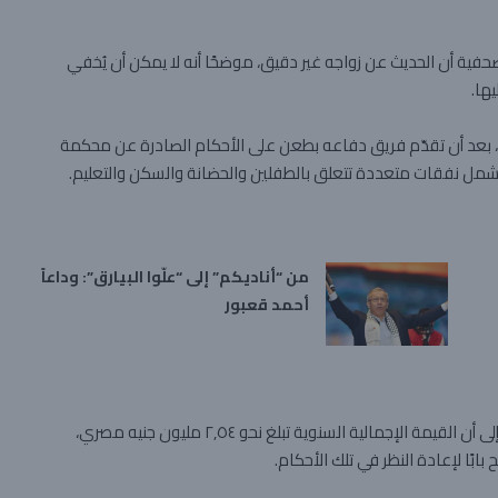
صحفية أن الحديث عن زواجه غير دقيق، موضحًا أنه لا يمكن أن يُخفي
ها.
ًا، بعد أن تقدّم فريق دفاعه بطعن على الأحكام الصادرة عن محكمة
، تشمل نفقات متعددة تتعلق بالطفلين والحضانة والسكن والتعليم.
من “أناديكم” إلى “علّوا البيارق”: وداعاً
أحمد قعبور
وأوضح الدفاع أن هذه الالتزامات تُشكّل عبئًا ماليًا كبيرًا، مشيرًا إلى أن القيمة الإجمالية السنوية تبلغ نحو ٢٫٥٤ مليون جنيه مصري،
ابًا لإعادة النظر في تلك الأحكام.