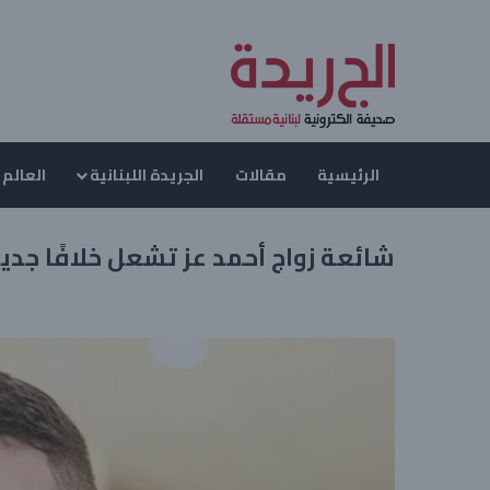
الرئيسية
مقالات
الجريدة اللبنانية
العالم 
شائعة زواج أحمد عز تشعل خلافًا جديدً