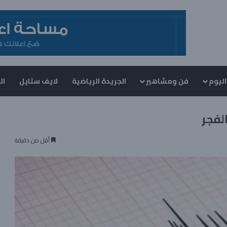
اليوم
فن ومشاهير
الجريدة الرياضية
لايف ستايل
ال
لفجر
أقل من دقيقة