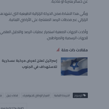
عن خسائر بشرية أو مادية.
ويأتي هذا النشاط ضمن الحركة الزلزالية الطبيعية التي تشهده
الزلزالي عبر محطات الرصد المنتشرة على الأراضي اللبنانية.
وأكدت الجهات المعنية استمرار عمليات الرصد والتحليل العلمي 
للجهات الرسمية والمواطنين.
مقالات ذات صلة
إسرائيل تعلن تعرض مركبة عسكرية
للاستهداف في الجنوب
الوسوم
الجريدة اللبنانية
المركز الوطني للجيوفيزياء
قضاء جبيل
مت