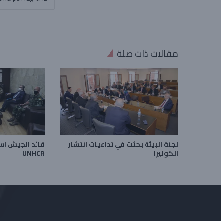
مقالات ذات صلة
لجنة البيئة بحثت في تداعيات انتشار
قائد الجيش ا
الكوليرا
UNHCR