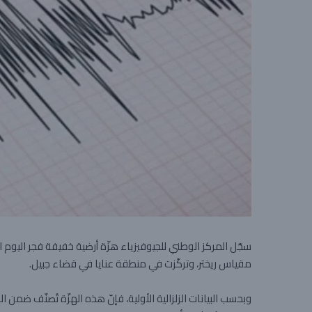
سجّل
المركز الوطني للجيوفيزياء
مقياس ريختر، وتركّزت في منطقة
عنايا
في قضاء جبيل.
وبحسب البيانات الزلزالية الأولية، فإنّ هذه الهزّة تُصنّف ضمن اله