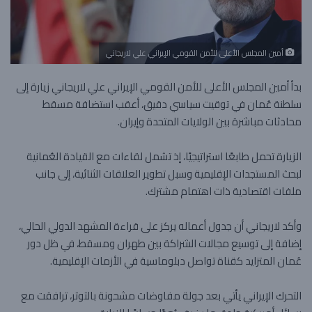
أمين المجلس الأعلى للأمن القومي الإيراني علي لاريجاني
بدأ أمين المجلس الأعلى للأمن القومي الإيراني علي لاريجاني زيارة إلى
سلطنة عُمان في توقيت سياسي دقيق، أعقب استضافة مسقط
محادثات مباشرة بين الولايات المتحدة وإيران.
الزيارة تحمل طابعًا استراتيجيًا، إذ تشمل لقاءات مع القيادة العُمانية
لبحث المستجدات الإقليمية وسبل تطوير العلاقات الثنائية، إلى جانب
ملفات اقتصادية ذات اهتمام مشترك.
وأكد لاريجاني أن جدول أعماله يركز على قراءة المشهد الدولي الحالي،
إضافة إلى توسيع مجالات الشراكة بين طهران ومسقط، في ظل دور
عُمان المتزايد كقناة تواصل دبلوماسية في الأزمات الإقليمية.
التحرك الإيراني يأتي بعد جولة مفاوضات مشحونة بالتوتر، ترافقت مع