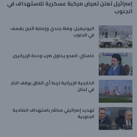
إسرائيل تعلن تعرض مركبة عسكرية للاستهداف في
الجنوب
اليونيفيل: وفاة جندي وإصابة اثنين بقصف
في الجنوب
خامنئي: العدو يحاول ضرب وحدة الإيرانيين
الخارجية الإيرانية تربط أي اتفاق بوقف النار
في لبنان
تهديد إسرائيلي مباشر باستهداف الضاحية
الجنوبية