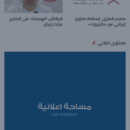
مصدر قطري: إسقاط صاروخ
قرقاش: الهجمات على الخليج
إيراني عبر «باتريوت»
عزلت إيران
محتوى اعلاني