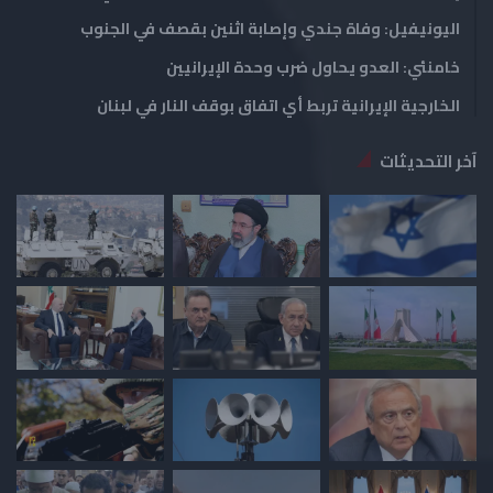
اليونيفيل: وفاة جندي وإصابة اثنين بقصف في الجنوب
خامنئي: العدو يحاول ضرب وحدة الإيرانيين
الخارجية الإيرانية تربط أي اتفاق بوقف النار في لبنان
آخر التحديثات