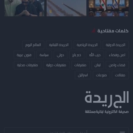
كلمات مفتاحية
الجريدة الدولية
الجريدة الرياضية
الجريدة اللبنانية
العالم اليوم
امن وقضاء
حزب الله
خبر بارز
دولي
سياسة
فنون عربية
قضاء وامن
لبنان
متفرقات
متفرقات دولية
متفرقات محلية
مقالات
منوعات
​اسرائيل
أدخل