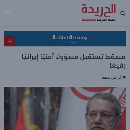
بحث عن
الق
مسقط تستقبل مسؤولًا أمنيًا إيرانيًا
رفيعًا
أقل من دقيقة