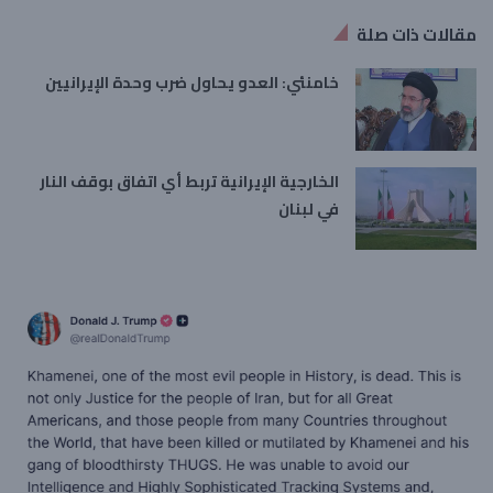
مقالات ذات صلة
خامنئي: العدو يحاول ضرب وحدة الإيرانيين
الخارجية الإيرانية تربط أي اتفاق بوقف النار
في لبنان