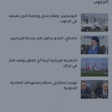
الجنوب
اليونيفيل: وفاة جندي وإصابة اثنين بقصف
في الجنوب
خامنئي: العدو يحاول ضرب وحدة الإيرانيين
الخارجية الإيرانية تربط أي اتفاق بوقف النار
في لبنان
تهديد إسرائيلي مباشر باستهداف الضاحية
الجنوبية
ا
ا