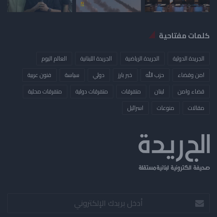
كلمات مفتاحية
الجريدة الدولية
الجريدة الرياضية
الجريدة اللبنانية
العالم اليوم
امن وقضاء
حزب الله
خبر بارز
دولي
سياسة
فنون عربية
قضاء وامن
لبنان
متفرقات
متفرقات دولية
متفرقات محلية
مقالات
منوعات
​اسرائيل
أدخل
بريدك