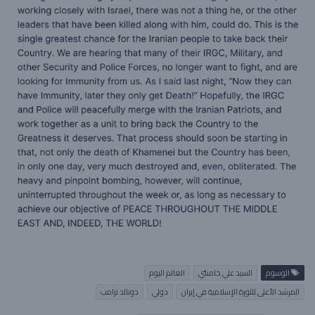
الوسوم
السيد علي خامنئي
العالم اليوم
المرشد الأعلى للثورة الإسلامية في إيران
دولي
دونالد ترامب