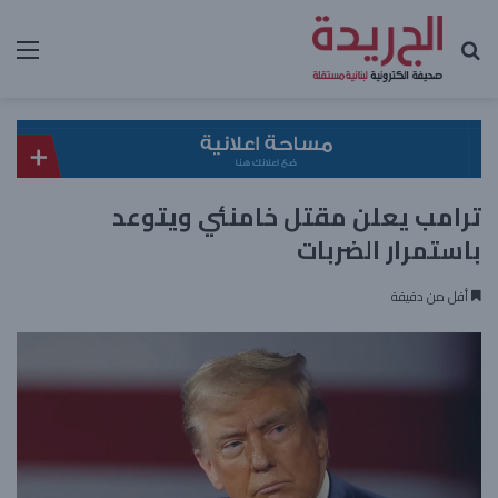
بحث عن
الق
ترامب يعلن مقتل خامنئي ويتوعد
باستمرار الضربات
أقل من دقيقة