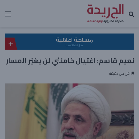
بحث عن
الق
نعيم قاسم: اغتيال خامنئي لن يغيّر المسار
أقل من دقيقة