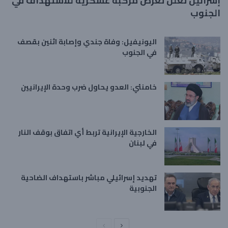
إسرائيل تعلن تعرض مركبة عسكرية للاستهداف في
الجنوب
اليونيفيل: وفاة جندي وإصابة اثنين بقصف
في الجنوب
خامنئي: العدو يحاول ضرب وحدة الإيرانيين
الخارجية الإيرانية تربط أي اتفاق بوقف النار
في لبنان
تهديد إسرائيلي مباشر باستهداف الضاحية
الجنوبية
ا
ا