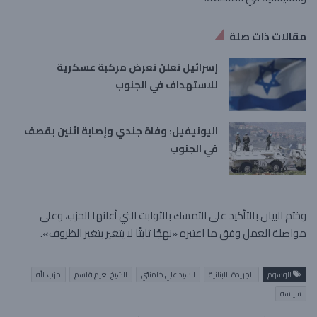
مقالات ذات صلة
إسرائيل تعلن تعرض مركبة عسكرية
للاستهداف في الجنوب
اليونيفيل: وفاة جندي وإصابة اثنين بقصف
في الجنوب
وختم البيان بالتأكيد على التمسك بالثوابت التي أعلنها الحزب، وعلى
مواصلة العمل وفق ما اعتبره «نهجًا ثابتًا لا يتغير بتغير الظروف».
الوسوم
الجريدة اللبنانية
السيد علي خامنئي
​الشيخ ​نعيم قاسم
حزب الله
سياسة