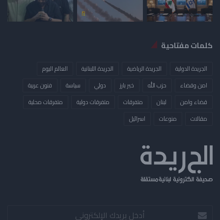
كلمات مفتاحية
الجريدة الدولية
الجريدة الرياضية
الجريدة اللبنانية
العالم اليوم
امن وقضاء
حزب الله
خبر بارز
دولي
سياسة
فنون عربية
قضاء وامن
لبنان
متفرقات
متفرقات دولية
متفرقات محلية
مقالات
منوعات
​اسرائيل
أدخل