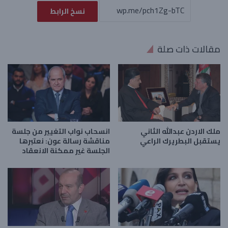
نسخ الرابط
مقالات ذات صلة
ملك الاردن عبدالله الثاني
انسحاب نواب التغيير من جلسة
يستقبل البطريرك الراعي
مناقشة رسالة عون: نعتبرها
الجلسة غير ممكنة الانعقاد