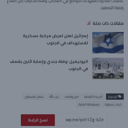
عمليات متكررة تستهدف مواقع في الشمال، وسط مخاوف من اتساع
رقعة التصعيد.
مقالات ذات صلة
إسرائيل تعلن تعرض مركبة عسكرية
للاستهداف في الجنوب
اليونيفيل: وفاة جندي وإصابة اثنين بقصف
في الجنوب
الوسوم
الجريدة اللبنانية
امن وقضاء
حزب الله
شمال فلسطين
كريات شمونة
مستوطنة المنارة
نسخ الرابط