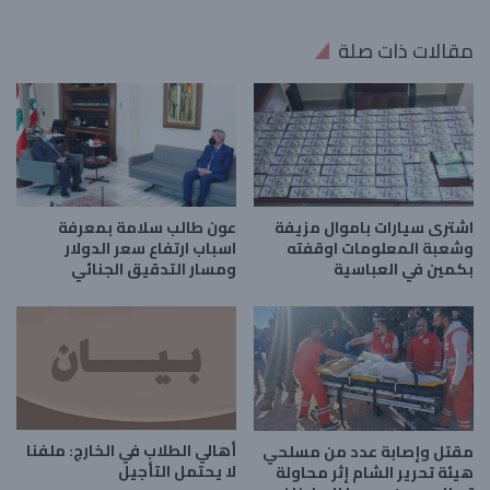
مقالات ذات صلة
اشترى سيارات باموال مزيفة
عون طالب سلامة بمعرفة
وشعبة المعلومات اوقفته
اسباب ارتفاع سعر الدولار
بكمين في العباسية
ومسار التدقيق الجنائي
أهالي الطلاب في الخارج: ملفنا
مقتل وإصابة عدد من مسلحي
لا يحتمل التأجيل
هيئة تحرير الشام إثر محاولة