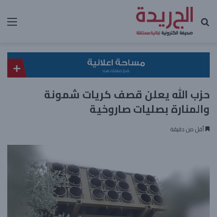
بحث عن
الق
حزب الله يعلن قصف كريات شمونة
والمنارة بصليات صاروخية
أقل من دقيقة