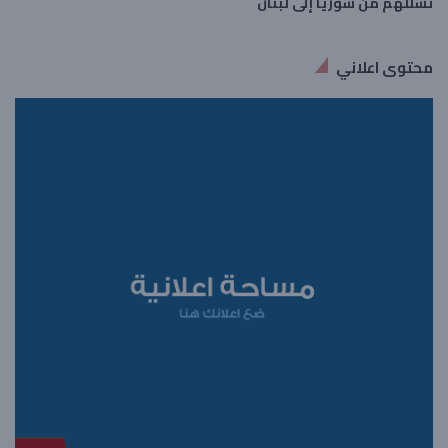
تسللهم من سوريا إلى لبنان
محتوى اعلاني