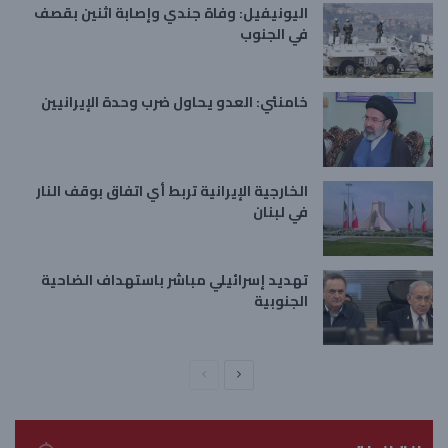
اليونيفيل: وفاة جندي وإصابة اثنين بقصف
في الجنوب
خامنئي: العدو يحاول ضرب وحدة الإيرانيين
الخارجية الإيرانية تربط أي اتفاق بوقف النار
في لبنان
تهديد إسرائيلي مباشر باستهداف الضاحية
الجنوبية
ا
ا
ل
ل
ص
ص