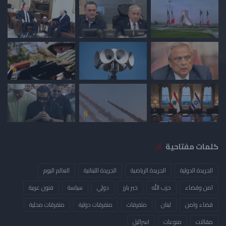
كلمات مفتاحية
الجريدة الدولية
الجريدة الرياضية
الجريدة اللبنانية
العالم اليوم
امن وقضاء
حزب الله
خبر بارز
دولي
سياسة
فنون عربية
قضاء وامن
لبنان
متفرقات
متفرقات دولية
متفرقات محلية
مقالات
منوعات
​اسرائيل