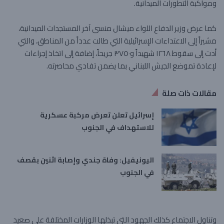
ومواكبة التطورات الميدانية.
كما عرض وزير الدفاع اللواء ميشال منسى آخر المستجدات الميدانية،
مشيراً إلى الاعتداءات الإسرائيلية التي طالت عدداً من المناطق، والتي
أدت إلى سقوط ١٢٦٨ شهيداً و٣٧٥٠ جريحاً، إضافة إلى اتخاذ إجراءات
لإعادة تموضع الجيش اللبناني بما يضمن تفادي محاصرته.
مقالات ذات صلة
إسرائيل تعلن تعرض مركبة عسكرية
للاستهداف في الجنوب
اليونيفيل: وفاة جندي وإصابة اثنين بقصف
في الجنوب
وتناول الاجتماع كذلك الجهود التي تبذلها الوزارات المختلفة على صعيد