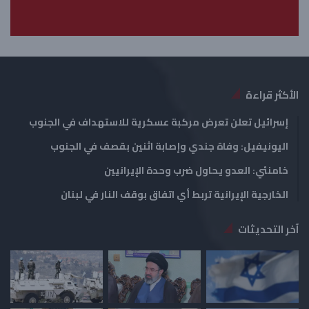
ل
ب
ي
ق
ة
ة
الأكثر قراءة
إسرائيل تعلن تعرض مركبة عسكرية للاستهداف في الجنوب
اليونيفيل: وفاة جندي وإصابة اثنين بقصف في الجنوب
خامنئي: العدو يحاول ضرب وحدة الإيرانيين
الخارجية الإيرانية تربط أي اتفاق بوقف النار في لبنان
آخر التحديثات