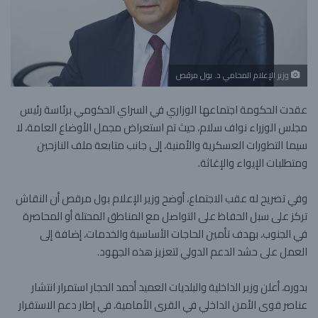
وزير الإعلام المحامي د. بول مرقص
عقدت الحكومة اجتماعها الوزاري في السراي الحكومي برئاسة رئيس
مجلس الوزراء نواف سلام، حيث تم استعراض مجمل الأوضاع العامة، لا
سيما التطورات العسكرية والأمنية، إلى جانب متابعة ملف النازحين
ومتطلبات الإيواء والإغاثة.
وفي تصريح له عقب الاجتماع، أوضح وزير الإعلام بول مرقص أن النقاش
تركز على سبل الحفاظ على التواصل مع المناطق المحتلة أو المحاصرة
في الجنوب، بهدف تأمين الحاجات الأساسية والخدمات، إضافة إلى
العمل على حشد الدعم الدولي لتعزيز هذه الجهود.
بدوره، أعلن وزير الداخلية والبلديات العميد أحمد الحجار استمرار انتشار
عناصر قوى الأمن الداخلي في القرى الأمامية، في إطار دعم الاستقرار