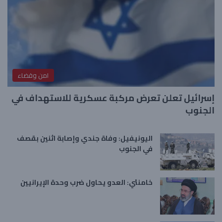
امن وقضاء
إسرائيل تعلن تعرض مركبة عسكرية للاستهداف في
الجنوب
اليونيفيل: وفاة جندي وإصابة اثنين بقصف
في الجنوب
خامنئي: العدو يحاول ضرب وحدة الإيرانيين