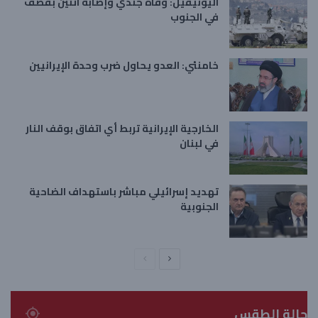
اليونيفيل: وفاة جندي وإصابة اثنين بقصف
في الجنوب
خامنئي: العدو يحاول ضرب وحدة الإيرانيين
الخارجية الإيرانية تربط أي اتفاق بوقف النار
في لبنان
تهديد إسرائيلي مباشر باستهداف الضاحية
الجنوبية
ا
ا
ل
ل
ص
ص
حالة الطقس