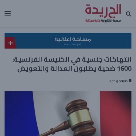
بحث عن
الق
انتهاكات جنسية في الكنيسة الفرنسية:
1600 ضحية يطلبون العدالة والتعويض
دقيقة واحدة