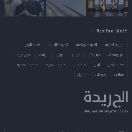
كلمات مفتاحية
الجريدة الدولية
الجريدة الرياضية
الجريدة اللبنانية
العالم اليوم
امن وقضاء
حزب الله
خبر بارز
دولي
سياسة
فنون عربية
قضاء وامن
لبنان
متفرقات
متفرقات دولية
متفرقات محلية
مقالات
منوعات
​اسرائيل
أدخل