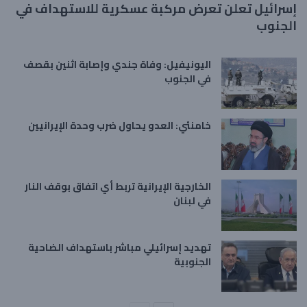
إسرائيل تعلن تعرض مركبة عسكرية للاستهداف في
الجنوب
اليونيفيل: وفاة جندي وإصابة اثنين بقصف
في الجنوب
خامنئي: العدو يحاول ضرب وحدة الإيرانيين
الخارجية الإيرانية تربط أي اتفاق بوقف النار
في لبنان
تهديد إسرائيلي مباشر باستهداف الضاحية
الجنوبية