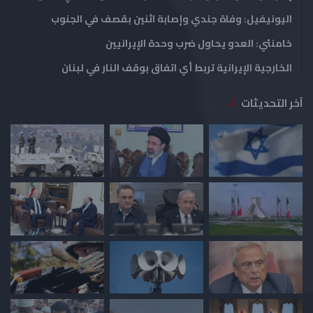
اليونيفيل: وفاة جندي وإصابة اثنين بقصف في الجنوب
خامنئي: العدو يحاول ضرب وحدة الإيرانيين
الخارجية الإيرانية تربط أي اتفاق بوقف النار في لبنان
آخر التحديثات