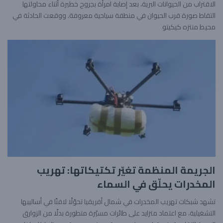
الاقتراب من الحيوانات البرية، بعد إصابة امرأة بجروح خطيرة أثناء محاولتها
التقاط صورة قرب الحيوان في منطقة سياحية معروفة. ووقعت الحادثة في
محيط منتزه كيكيتو
الجريمة المنظمة تغيّر تكتيكاتها: تهريب
المخدرات يحلّق في السماء
تشهد شبكات تهريب المخدرات في شمال أفريقيا تحوّلًا لافتًا في أساليبها
التشغيلية، مع اعتماد متزايد على طائرات مسيّرة متطورة بدلًا من الزوارق