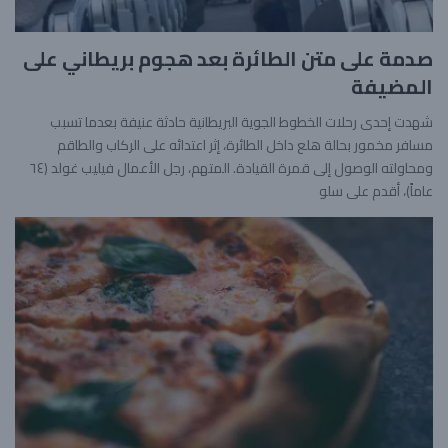
صدمة على متن الطائرة بعد هجوم بريطاني على
المضيفة
شهدت إحدى رحلات الخطوط الجوية البريطانية حادثة عنيفة بعدما تسبب
مسافر مخمور بحالة هلع داخل الطائرة، إثر اعتدائه على الركاب والطاقم
ومحاولته الوصول إلى قمرة القيادة. المتهم، رجل الأعمال فيليب غولد (٦٤
عاماً)، أقدم على سلو