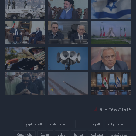
كلمات مفتاحية
الجريدة الدولية
الجريدة الرياضية
الجريدة اللبنانية
العالم اليوم
امن وقضاء
حزب الله
خبر بارز
دولي
سياسة
فنون عربية